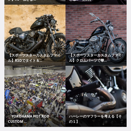
【スポーツスターカスタムファイ
【スポーツスターカスタムファイ
ル】RSDでタイト＆...
ル】クロムパーツで華...
「YOKOHAMA HOT ROD
ハーレーのマフラーを考える【そ
CUSTOM ...
の１】