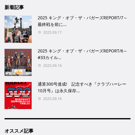
新着記事
2025 キング・オブ・ザ・バガーズREPORT/7～
最終戦を前に...
2025.09.17
2025 キング・オブ・ザ・バガーズREPORT/6～
#33カイル...
2025.09.16
通算300号達成! 記念すべき『クラブハーレー
10月号』は永久保存...
2025.09.16
オススメ記事