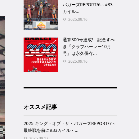
バガーズREPORT/6～#33
カイル...
2025.09.16
通算300号達成! 記念すべ
き『クラブハーレー10月
号』は永久保存...
2025.09.16
オススメ記事
2025 キング・オブ・ザ・バガーズREPORT/7～
最終戦を前に#33カイル・...
2025.09.17