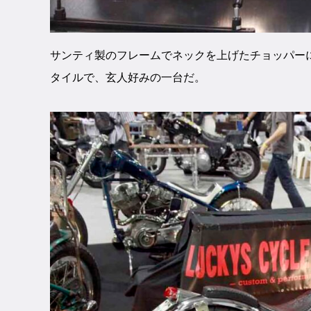
サンティ製のフレームでネックを上げたチョッパー
タイルで、玄人好みの一台だ。