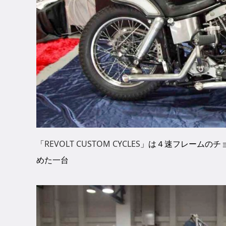
「
REVOLT CUSTOM CYCLES
」は４速フレームのチ
めた一台