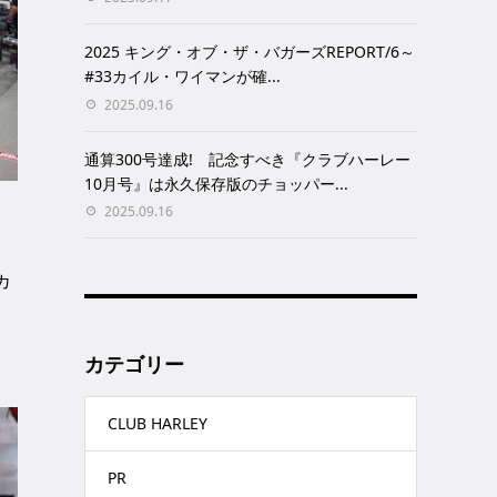
2025 キング・オブ・ザ・バガーズREPORT/6～
#33カイル・ワイマンが確...
2025.09.16
通算300号達成! 記念すべき『クラブハーレー
10月号』は永久保存版のチョッパー...
2025.09.16
カ
カテゴリー
CLUB HARLEY
PR