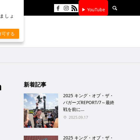
▶ YouTube
りましょ
許可する
h
新着記事
2025 キング・オブ・ザ・
バガーズREPORT/7～最終
戦を前に...
2025.09.17
2025 キング・オブ・ザ・