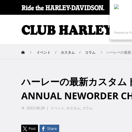
SPECI
Powered by P
イベント
カスタム
コラム
ハーレーの最新カス
ハーレーの最新カスタムト
ANNUAL NEWORDER C
2022.08.26
イベント
,
カスタム
,
コラム
Post
Share