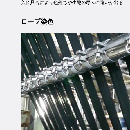
入れ具合により色落ちや生地の厚みに違いが出る
ロープ染色