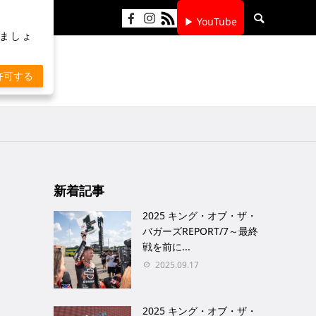
▶ YouTube
りましょ
許可する
新着記事
2025 キング・オブ・ザ・
バガーズREPORT/7～最終
戦を前に...
2025.09.17
2025 キング・オブ・ザ・