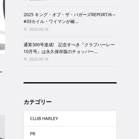
2025 キング・オブ・ザ・バガーズREPORT/6～
#33カイル・ワイマンが確...
2025.09.16
通算300号達成! 記念すべき『クラブハーレー
10月号』は永久保存版のチョッパー...
2025.09.16
ー
カテゴリー
CLUB HARLEY
PR