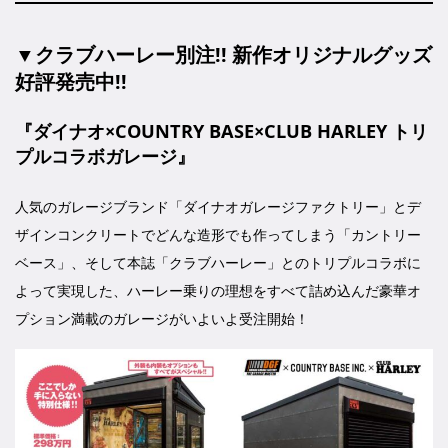
▼クラブハーレー別注!! 新作オリジナルグッズ
好評発売中!!
『ダイナオ×COUNTRY BASE×CLUB HARLEY トリ
プルコラボガレージ』
人気のガレージブランド「ダイナオガレージファクトリー」とデ
ザインコンクリートでどんな造形でも作ってしまう「カントリー
ベース」、そして本誌「クラブハーレー」とのトリプルコラボに
よって実現した、ハーレー乗りの理想をすべて詰め込んだ豪華オ
プション満載のガレージがいよいよ受注開始！