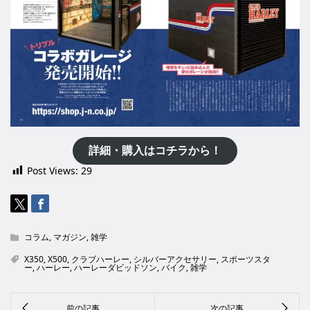
詳細・購入はコチラから！
Post Views:
29
コラム
,
マガジン
,
雑学
X350
,
X500
,
クラブハーレー
,
シルバーアクセサリー
,
スポーツスタ
ー
,
ハーレー
,
ハーレーダビッドソン
,
バイク
,
雑学