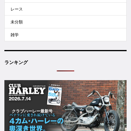
レース
未分類
雑学
ランキング
クラブハーレー最新号