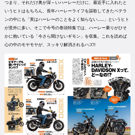
つまり、それだけ奥が深～いハーレーだけに、最近手に入れたと
いうヒトはもちろん、長年ハーレーライフを謳歌してきたベテラ
ンの中にも「実はハーレーのことをよく知らない……」というヒト
が意外に多い。そこで今号の巻頭特集では、ハーレー乗りがひそ
かに抱いている「今さら聞けないギモン」を収集。これを読めば
心の中のモヤモヤが、スッキリ解消されるハズ!!