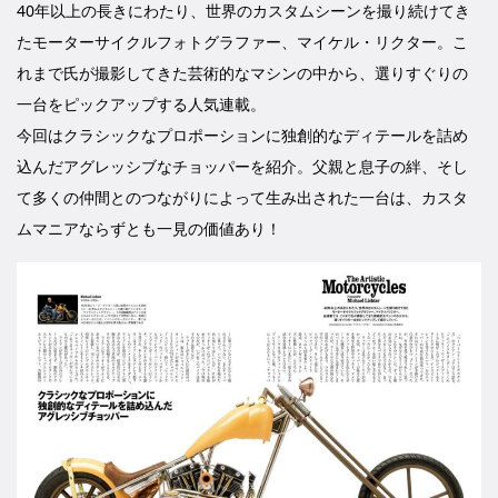
40年以上の長きにわたり、世界のカスタムシーンを撮り続けてき
たモーターサイクルフォトグラファー、マイケル・リクター。こ
れまで氏が撮影してきた芸術的なマシンの中から、選りすぐりの
一台をピックアップする人気連載。
今回はクラシックなプロポーションに独創的なディテールを詰め
込んだアグレッシブなチョッパーを紹介。父親と息子の絆、そし
て多くの仲間とのつながりによって生み出された一台は、カスタ
ムマニアならずとも一見の価値あり！