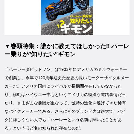
▼巻頭特集：誰かに教えてほしかった!! ハーレ
ー乗りが“知りたい”ギモン
「ハーレーダビッドソン」は1903年にアメリカのミルウォーキー
で創業し、今年で120周年迎えた歴史の長いモーターサイクルメー
カーだ。アメリカ国内にライバルが長期間存在していなかった
り、移動はハイウエー中心というアメリカの特殊な道路事情だっ
たり、さまざまな要因が重なって、独特の進化を遂げてきた稀有
なバイクメーカーである。さらにそのブランド力は絶大で、バイ
クに詳しくない人でも「ハーレーという名前は聞いたことがあ
る」というほど名の知られた存在なのだ。