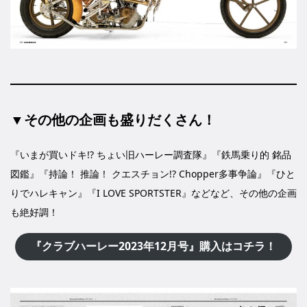
▼その他の企画も盛りだくさん！
『いまが買いドキ!? ちょい旧ハーレー調査隊』『鉄馬乗り的 銘品
図鑑』『持論！ 推論！ クエスチョン!? Chopper多事争論』『ひと
りでハレキャン』『I LOVE SPORTSTER』などなど、その他の企画
も絶好調！
『クラブハーレー2023年12月号』購入はコチラ！