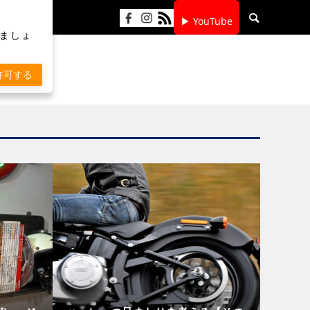
▶ YouTube
りましょ
許可する