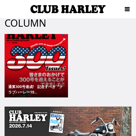
COLUMN
通算300号達成! 記念すべき『ク
ラブハーレー10...