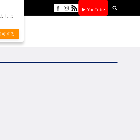
▶ YouTube
りましょ
許可する