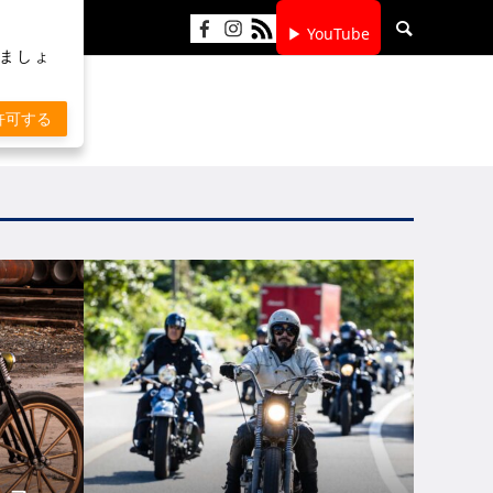
▶ YouTube
りましょ
許可する