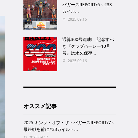
バガーズREPORT/6～#33
カイル...
2025.09.16
通算300号達成! 記念すべ
き『クラブハーレー10月
号』は永久保存...
2025.09.16
オススメ記事
2025 キング・オブ・ザ・バガーズREPORT/7～
最終戦を前に#33カイル・...
2025.09.17