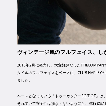
ヴィンテージ風のフルフェイス、し
2018年2月に発売し、大変好評だったTT&COMPA
タイルのフルフェイスをベースに、CLUB HARL
ました。
ベースとなっている「トゥーカッターSG/DOT」
それでいて安全性は損なわないようにと、試行錯誤