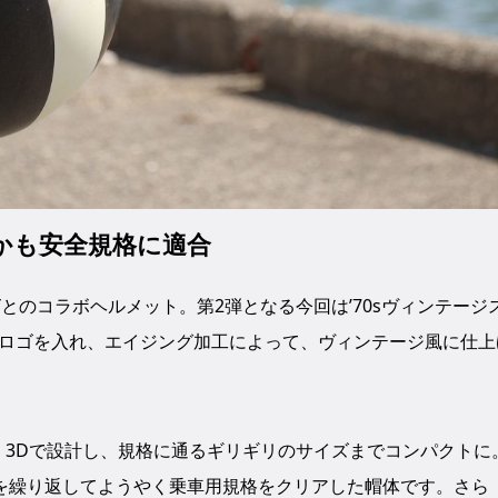
かも安全規格に適合
NYとのコラボヘルメット。第2弾となる今回は’70sヴィンテージ
EYのロゴを入れ、エイジング加工によって、ヴィンテージ風に仕上
は、3Dで設計し、規格に通るギリギリのサイズまでコンパクトに
を繰り返してようやく乗車用規格をクリアした帽体です。さら