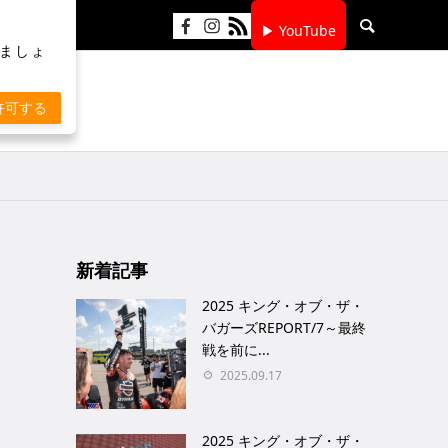
▶ YouTube
りましょ
許可する
新着記事
2025 キング・オブ・ザ・
バガーズREPORT/7～最終
戦を前に...
2025.09.17
2025 キング・オブ・ザ・