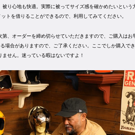
、被り心地も快適。実際に被ってサイズ感を確かめたいという
ルメットを借りることができるので、利用してみてください。
次第、オーダーを締め切らせていただきますので、ご購入はお
かる場合がありますので、ご了承ください。ここでしか購入で
りません。迷っている暇はないですよ！