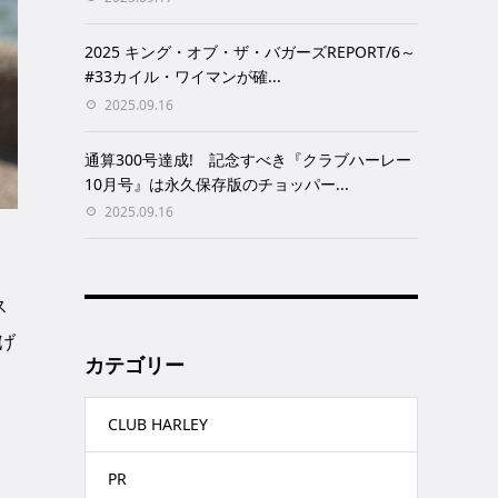
2025 キング・オブ・ザ・バガーズREPORT/6～
#33カイル・ワイマンが確...
2025.09.16
通算300号達成! 記念すべき『クラブハーレー
10月号』は永久保存版のチョッパー...
2025.09.16
ス
げ
カテゴリー
CLUB HARLEY
。
PR