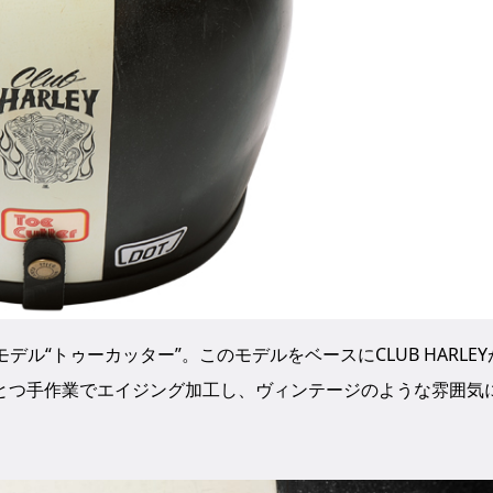
モデル“トゥーカッター”。このモデルをベースにCLUB HARLEY
とつ手作業でエイジング加工し、ヴィンテージのような雰囲気