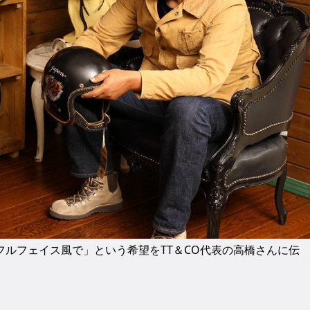
ルフェイス風で」という希望をTT＆CO代表の高橋さんに伝