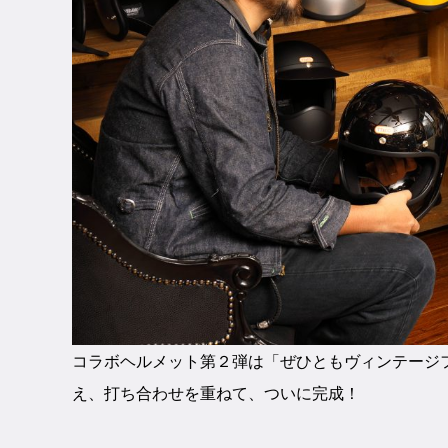
コラボヘルメット第２弾は「ぜひともヴィンテージフ
え、打ち合わせを重ねて、ついに完成！