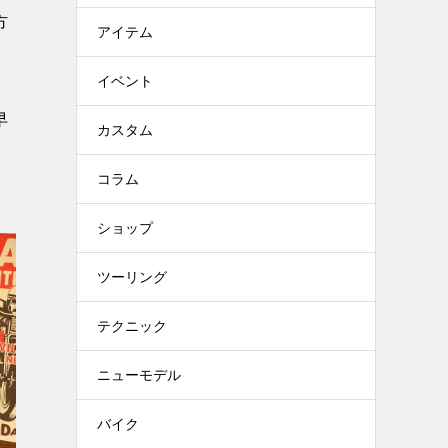
方
アイテム
イベント
早
カスタム
き
コラム
ショップ
ツーリング
テクニック
ニューモデル
バイク