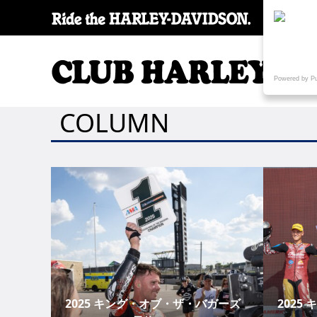
SPECI
Powered by P
COLUMN
2025 キング・オブ・ザ・バガーズ
2025