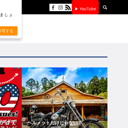
▶ YouTube
りましょ
許可する
き『クラ
ヘルメットだけじゃない！