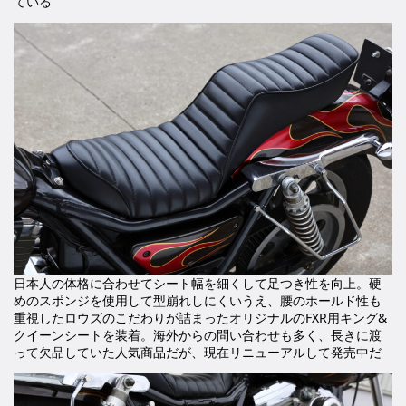
ている
日本人の体格に合わせてシート幅を細くして足つき性を向上。硬
めのスポンジを使用して型崩れしにくいうえ、腰のホールド性も
重視したロウズのこだわりが詰まったオリジナルのFXR用キング&
クイーンシートを装着。海外からの問い合わせも多く、長きに渡
って欠品していた人気商品だが、現在リニューアルして発売中だ