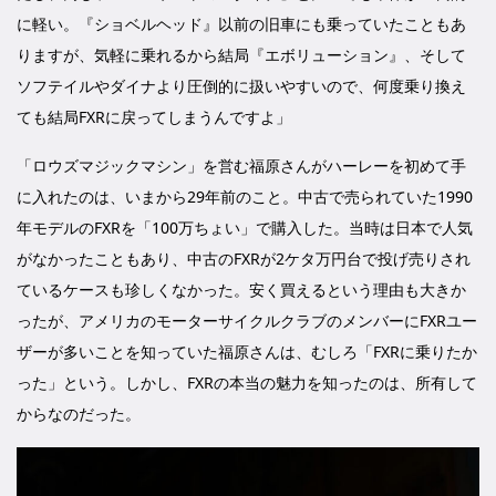
に軽い。『ショベルヘッド』以前の旧車にも乗っていたこともあ
りますが、気軽に乗れるから結局『エボリューション』、そして
ソフテイルやダイナより圧倒的に扱いやすいので、何度乗り換え
ても結局FXRに戻ってしまうんですよ」
「ロウズマジックマシン」を営む福原さんがハーレーを初めて手
に入れたのは、いまから29年前のこと。中古で売られていた1990
年モデルのFXRを「100万ちょい」で購入した。当時は日本で人気
がなかったこともあり、中古のFXRが2ケタ万円台で投げ売りされ
ているケースも珍しくなかった。安く買えるという理由も大きか
ったが、アメリカのモーターサイクルクラブのメンバーにFXRユー
ザーが多いことを知っていた福原さんは、むしろ「FXRに乗りたか
った」という。しかし、FXRの本当の魅力を知ったのは、所有して
からなのだった。