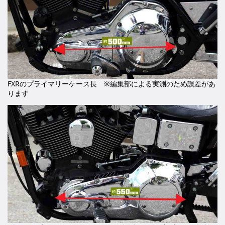
FXRのプライマリーケース長 ※編集部による実測のため誤差があ
ります