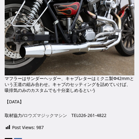
マフラーはサンダーヘッダー、キャブレターはミクニ製Φ42mmと
いう王道の組み合わせ。キャブのセッティングを詰めていけば、
吸排気のみのカスタムでも十分楽しめるという
【DATA】
取材協力/
ロウズマジックマシン
TEL026-261-4822
Post Views:
987