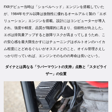
FXRデビュー当時は「ショベルヘッド」エンジンを搭載していた
が、1984年モデル以降は放熱性に優れるオールアルミ製の「エボ
リューション」エンジンを搭載。設計にはコンピューターが導入
され、強度や精度、品質が飛躍的に高まり、信頼性が向上した。
エボは排気量アップすると故障リスクが高まってしまうため、こ
の安心感を最大限生かすにはチューニングはボルトオンのハイカ
ム程度にとどめるぐらいがオススメとのこと。オイル管理さえし
っかり行っていれば、エンジンそのものの寿命は長いという。
ダイナとは異なる「ラバーマウントの支持」点数と「スタビライ
ザー」の位置