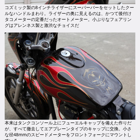
コズミック製の8インチライザーにスーパーバーをセットしたクー
ルなハンドルまわり。ライザーの奥に見えるのは、かつて後付け
タコメーターの定番だったオートメーター。小ぶりなフェアリン
グはアレンネス製と激渋なチョイスだ
本来はタンクコンソール上にフューエルキャップを備えた作りだ
が、すべて撤去してエアプレーンタイプのキャップに交換。小さ
な径48mmのスピードメーターをフロントフォークにマウントし