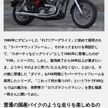
1980年にデビューした「FLTツアーグライド」に初めて採用され
た「ラバーマウントフレーム」。そのネックまわりを再設計し
て、“スポーティなビッグツイン”として1982年に登場したのが
「FXR」シリーズだ。しかし、販売終了から30年以上が過ぎたい
ま、ようやくそのよさに気づいた人も少なくない。とはいえ、そ
の後に登場した「ダイナ」もFXR同様にラバーマウントフレームを
採用したシリーズ。「これって何が違うの!?」というワケでFXRな
らではの魅力を、長野県で「ロウズマジックマシン」を営む福原
一郎さんに聞いてみた。
普通の国産バイクのような走りを楽しめるの