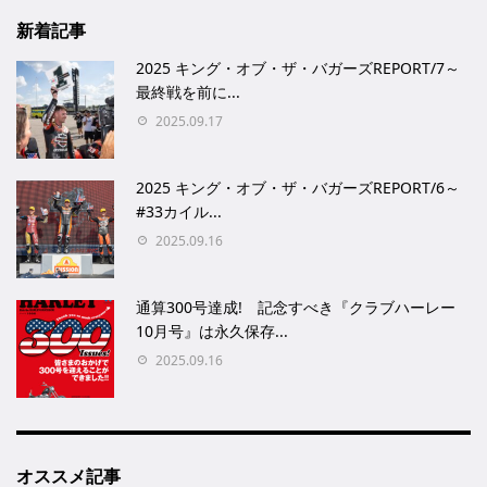
新着記事
2025 キング・オブ・ザ・バガーズREPORT/7～
最終戦を前に...
2025.09.17
2025 キング・オブ・ザ・バガーズREPORT/6～
#33カイル...
2025.09.16
通算300号達成! 記念すべき『クラブハーレー
10月号』は永久保存...
2025.09.16
オススメ記事