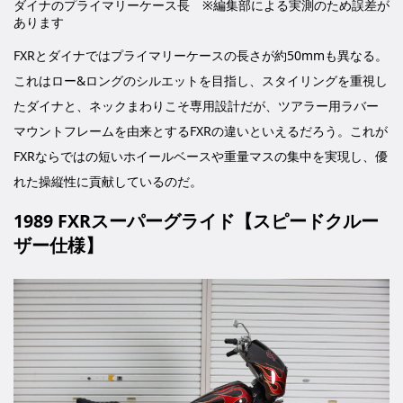
ダイナのプライマリーケース長 ※編集部による実測のため誤差が
あります
FXRとダイナではプライマリーケースの長さが約50mmも異なる。
これはロー&ロングのシルエットを目指し、スタイリングを重視し
たダイナと、ネックまわりこそ専用設計だが、ツアラー用ラバー
マウントフレームを由来とするFXRの違いといえるだろう。これが
FXRならではの短いホイールベースや重量マスの集中を実現し、優
れた操縦性に貢献しているのだ。
1989 FXRスーパーグライド【スピードクルー
ザー仕様】