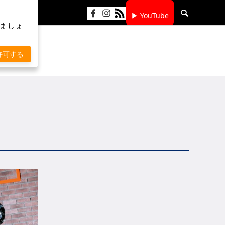
▶ YouTube
りましょ
許可する