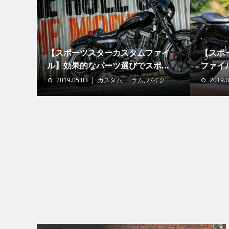
【スポーツスターカスタムファイ
【スポ
ル】効果的なパーツ選びでスポ...
ファイル
2019.05.03
カスタム
,
コラム
,
バイク
2019.0