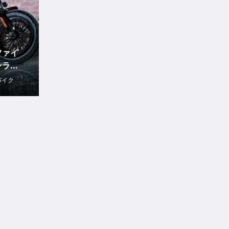
ファイ
...
バイク