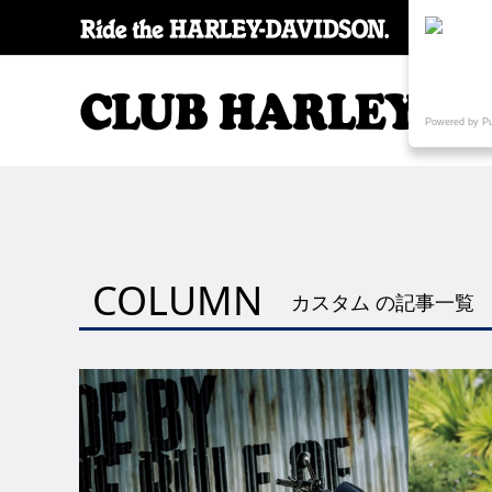
SPECI
Powered by P
COLUMN
カスタム の記事一覧