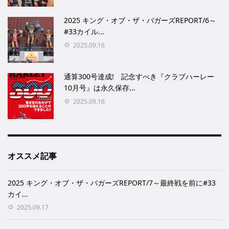
2025 キング・オブ・ザ・バガーズREPORT/6～
#33カイル...
2025.09.16
通算300号達成! 記念すべき『クラブハーレー
10月号』は永久保存...
2025.09.16
オススメ記事
2025 キング・オブ・ザ・バガーズREPORT/7～最終戦を前に#33
カイ...
2025.09.17