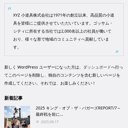
XYZ 小道具株式会社は1971年の創立以来、高品質の小道
具を皆様にご提供させていただいています。ゴッサム・
シティに所在する当社では2,000名以上の社員が働いて
おり、様々な形で地域のコミュニティへ貢献していま
す。
新しく WordPress ユーザーになった方は、
ダッシュボード
へ行っ
てこのページを削除し、独自のコンテンツを含む新しいページを
作成してください。それでは、お楽しみください !
新着記事
2025 キング・オブ・ザ・バガーズREPORT/7～
最終戦を前に...
2025.09.17