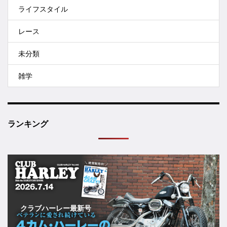
ライフスタイル
レース
未分類
雑学
ランキング
クラブハーレー最新号