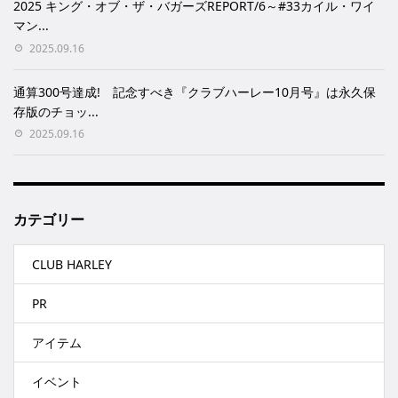
2025 キング・オブ・ザ・バガーズREPORT/6～#33カイル・ワイ
マン...
2025.09.16
通算300号達成! 記念すべき『クラブハーレー10月号』は永久保
存版のチョッ...
2025.09.16
カテゴリー
CLUB HARLEY
PR
アイテム
イベント