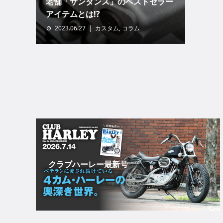
老舗「サンダンス」のベストセラー
アイテムとは!?
2023.06.27
カスタム
,
コラム
クラブハーレー最新号