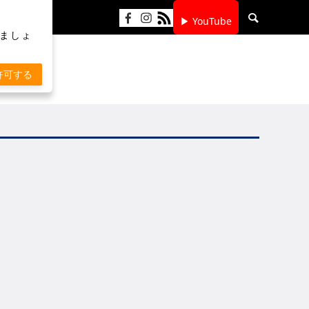
▶ YouTube
りましょ
許可する