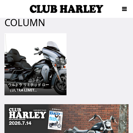
COLUMN
ウルトラ リミテッド ロー
（ULTRA LIMIT...