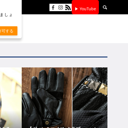
▶ YouTube
りましょ
許可する