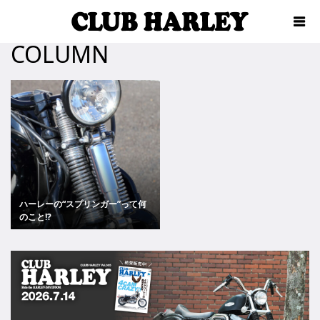
COLUMN
ハーレーの“スプリンガー”って何
のこと!?