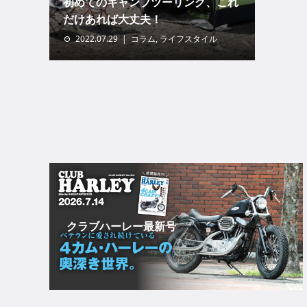
初めてのキャンプツーリング、これ
だけあれば大丈夫！
2022.07.29
コラム
,
ライフスタイル
クラブハーレー最新号