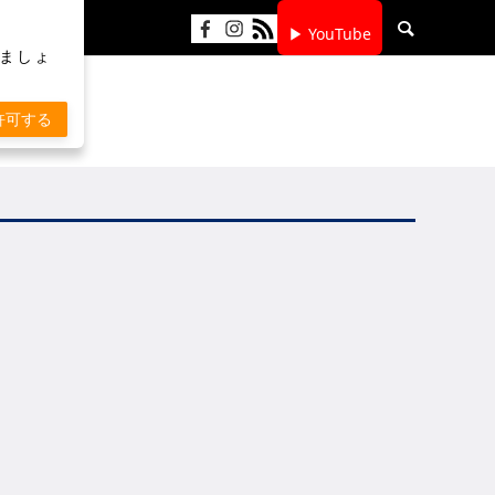
▶ YouTube
りましょ
許可する