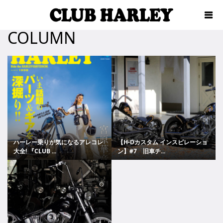
COLUMN
ハーレー乗りが気になるアレコレ
【H-Dカスタム インスピレーショ
大全! 『CLUB ...
ン】#7 旧車チ...