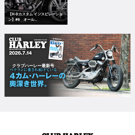
【H-Dカスタム インスピレーショ
ン】#6 オール...
クラブハーレー最新号