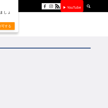
▶ YouTube
りましょ
許可する