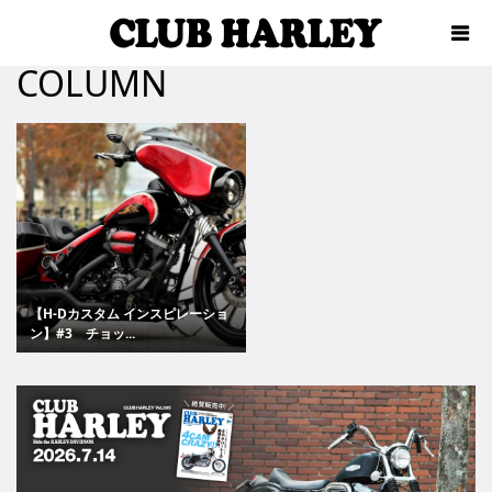
COLUMN
【H-Dカスタム インスピレーショ
ン】#3 チョッ...