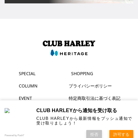
SPECIAL
SHOPPING
COLUMN
プライバシーポリシー
EVENT
特定商取引法に基づく表記
MAGAZINE
CLUB HARLEYから通知を受け取る
CLUB HARLEYから最新情報をプッシュ通知で
受け取りましょう！
▶ YouTube
拒否
許可する
© HERITAGE Inc. All rights reserved.
Powered by Push7