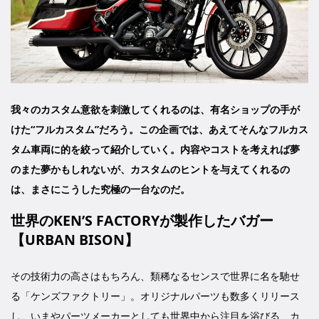
我々のカスタム意欲を刺激してくれるのは、有名ショップの手が
けた“フルカスタム”だろう。この企画では、あえてそんなフルカス
タム車両に的を絞って紹介していく。内容やコストを考えれば夢
のまた夢かもしれないが、カスタムのヒントを与えてくれるの
は、まさにこうした究極の一台なのだ。
世界のKEN’S FACTORYが製作したバガー
【URBAN BISON】
その技術力の高さはもちろん、類稀なるセンスで世界に名を馳せ
る「ケンズファクトリー」。オリジナルパーツも数多くリリース
し、いまやパーツメーカーとしても世界中から注目を浴びる、カ