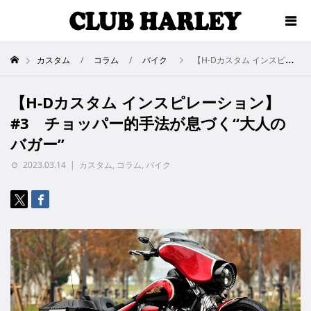
カスタム
コラム
バイク
【H-Dカスタム インスピレーション】#3 チョッパー的手法が息づく“大人のバガー”
【H-Dカスタム インスピレーション】
#3 チョッパー的手法が息づく“大人の
バガー”
2023.03.14
カスタム
,
コラム
,
バイク