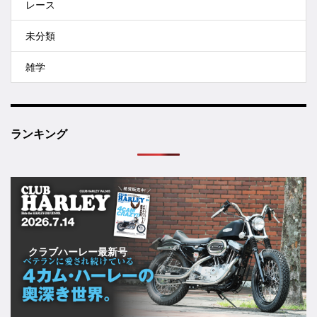
レース
未分類
雑学
ランキング
クラブハーレー最新号