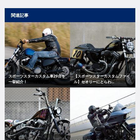
関連記事
スポーツスターカスタム車29台を
【スポーツスターカスタムファイ
一挙紹介！
ル】セオリーにとらわ...