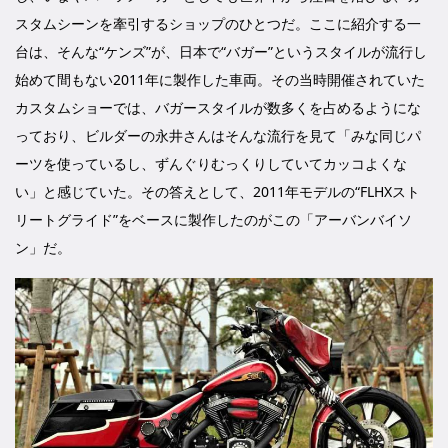
スタムシーンを牽引するショップのひとつだ。ここに紹介する一
台は、そんな“ケンズ”が、日本で“バガー”というスタイルが流行し
始めて間もない2011年に製作した車両。その当時開催されていた
カスタムショーでは、バガースタイルが数多くを占めるようにな
っており、ビルダーの永井さんはそんな流行を見て「みな同じパ
ーツを使っているし、ずんぐりむっくりしていてカッコよくな
い」と感じていた。その答えとして、2011年モデルの“FLHXスト
リートグライド”をベースに製作したのがこの「アーバンバイソ
ン」だ。