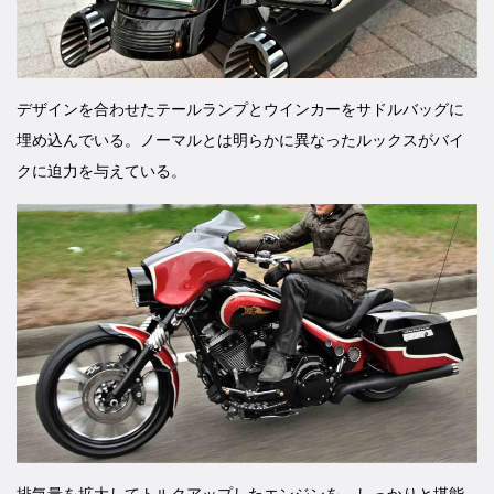
デザインを合わせたテールランプとウインカーをサドルバッグに
埋め込んでいる。ノーマルとは明らかに異なったルックスがバイ
クに迫力を与えている。
排気量を拡大してトルクアップしたエンジンを、しっかりと堪能