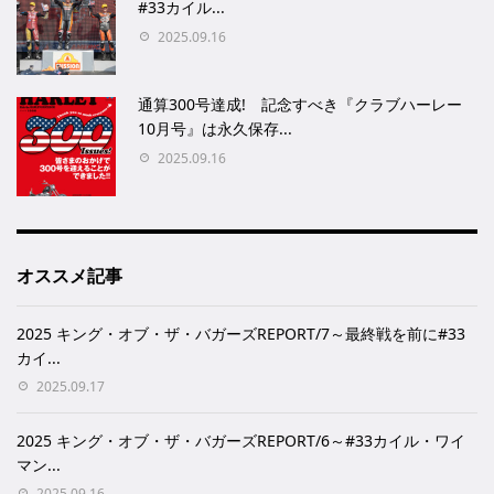
#33カイル...
2025.09.16
通算300号達成! 記念すべき『クラブハーレー
10月号』は永久保存...
2025.09.16
オススメ記事
2025 キング・オブ・ザ・バガーズREPORT/7～最終戦を前に#33
カイ...
2025.09.17
2025 キング・オブ・ザ・バガーズREPORT/6～#33カイル・ワイ
マン...
2025.09.16