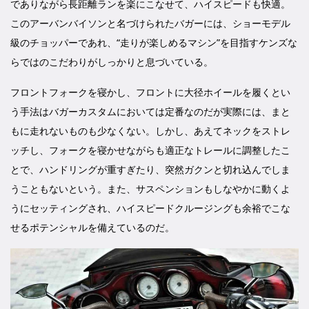
でありながら長距離ランを楽にこなせて、ハイスピードも快適。
このアーバンバイソンと名づけられたバガーには、ショーモデル
級のチョッパーであれ、“走りが楽しめるマシン”を目指すケンズな
らではのこだわりがしっかりと息づいている。
フロントフォークを寝かし、フロントに大径ホイールを履くとい
う手法はバガーカスタムにおいては定番なのだが実際には、まと
もに走れないものも少なくない。しかし、あえてネックをストレ
ッチし、フォークを寝かせながらも適正なトレールに調整したこ
とで、ハンドリングが重すぎたり、突然ガクンと切れ込んでしま
うこともないという。また、サスペンションもしなやかに動くよ
うにセッティングされ、ハイスピードクルージングも余裕でこな
せるポテンシャルを備えているのだ。