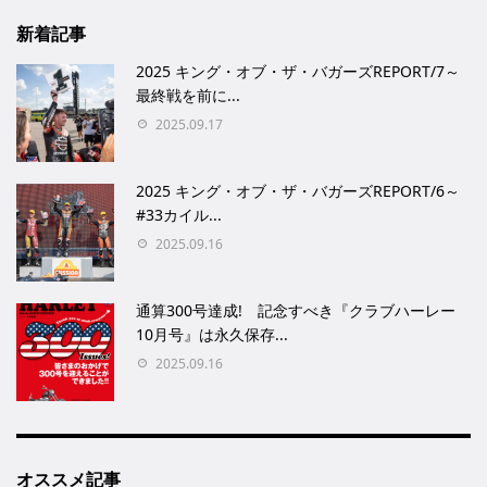
新着記事
2025 キング・オブ・ザ・バガーズREPORT/7～
最終戦を前に...
2025.09.17
2025 キング・オブ・ザ・バガーズREPORT/6～
#33カイル...
2025.09.16
通算300号達成! 記念すべき『クラブハーレー
10月号』は永久保存...
2025.09.16
オススメ記事