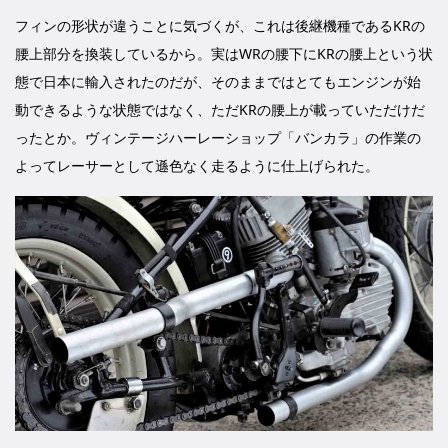
フィンの形状が違うことに気づくが、これは後継機種であるKRの
腰上部分を換装しているから。実はWRの腰下にKRの腰上という状
態で日本に輸入されたのだが、そのままではとてもエンジンが始
動できるような状態ではなく、ただKRの腰上が載っていただけだ
ったとか。ヴィンテージハーレーショップ「バンカラ」の作業の
よってレーサーとして遜色なく走るように仕上げられた。