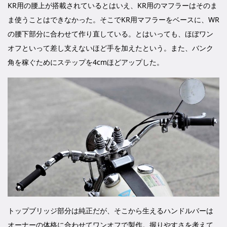
KR用の腰上が搭載されているとはいえ、KR用のマフラーはそのま
ま使うことはできなかった。そこでKR用マフラーをベースに、WR
の腰下部分に合わせて作り直している。とはいっても、ほぼワン
オフといって差し支えないほど手を加えたという。また、バンク
角を稼ぐためにステップを4cmほどアップした。
トップブリッジ部分は純正だが、そこから生えるハンドルバーは
オーナーの体格に合わせてワンオフで製作。握りやすさを考えて