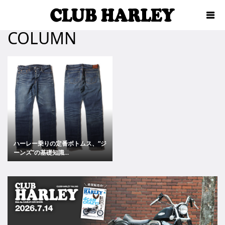
COLUMN
ハーレー乗りの定番ボトムス、“ジ
ーンズ”の基礎知識...