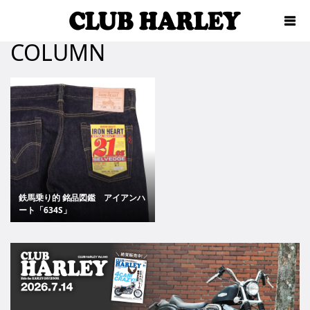
COLUMN
鉄馬乗り的 銘品図鑑 アイアンハ
ート「634S」