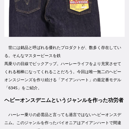
世には銘品と呼ばれる優れたプロダクトが、数多く存在してい
る。そんなマスターピースを鉄
馬乗りの目線でピックアップ。ハーレーライフをより充実させて
くれる相棒になってくれることだろう。今回は唯一無二のヘビー
オンスジーンズを作り続ける「アイアンハート」の最定番モデル
「634S」をご紹介。
ヘビーオンスデニムというジャンルを作った功労者
ハーレー乗りの必需品と言っても過言ではないヘビーオンスデ
ニム。このジャンルを作ったパイオニアはアイアンハートで間違