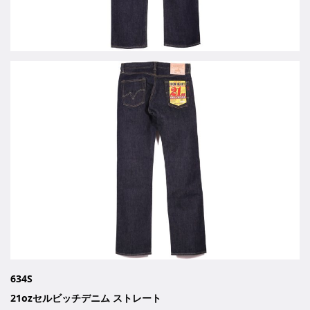
634S
21ozセルビッチデニム ストレート