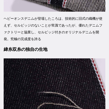
ヘビーオンスデニムが登場したころは、技術的に旧式の織機が使
えず、セルビッジのないことが常識であったが、優れたデニムフ
ァクトリーと協業し、セルビッジ付きのオリジナルデニムを開
発。究極の完成度を誇る
緯糸双糸の独自の生地