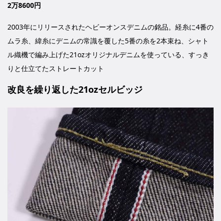
2万8600円
2003年にリリースされたヘビーオンスデニムの銘品。経糸に4番の
ムラ糸、緯糸にデニムの常識を覆した5番の糸を2本束ね、シャト
ル織機で編み上げた21ozオリジナルデニムを使っている、すっき
りと仕立てたストレートカット
改良を繰り返した21ozセルビッジ