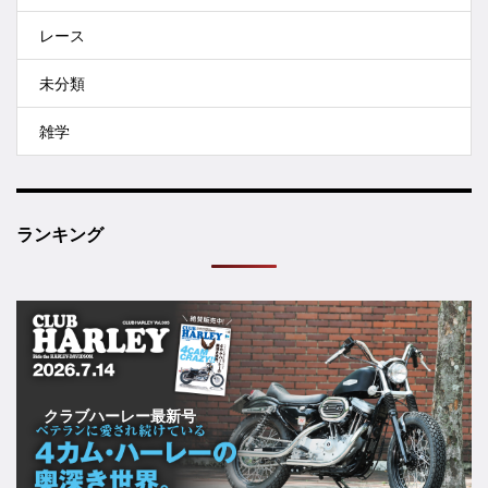
レース
未分類
雑学
ランキング
クラブハーレー最新号