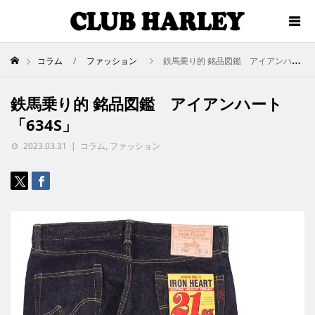
コラム
ファッション
鉄馬乗り的 銘品図鑑 アイアンハート「634S」
鉄馬乗り的 銘品図鑑 アイアンハート
「634S」
2023.03.31
コラム
,
ファッション