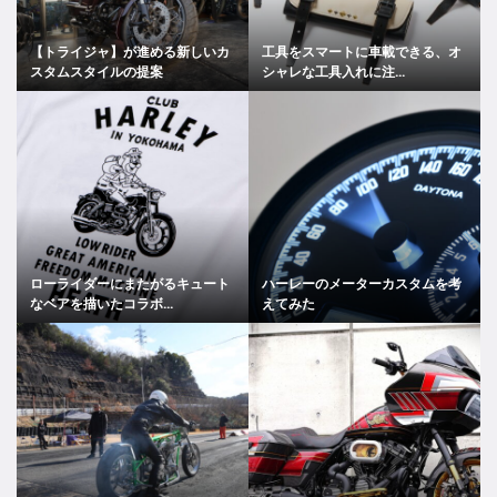
【トライジャ】が進める新しいカ
工具をスマートに車載できる、オ
スタムスタイルの提案
シャレな工具入れに注...
ローライダーにまたがるキュート
ハーレーのメーターカスタムを考
なベアを描いたコラボ...
えてみた