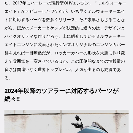
だ。2017年にハーレーの現行型OHVエンジン、「ミルウォーキー
エイト」がデビューしたワケだが、いち早くミルウォーキーエイ
トに対応するパーツを数多くリリース。その素早さもさることな
がら、ほかのメーカーとケンズが決定的に違うのは、デザインと
ハイクオリティな作りだろう。上に紹介しているミルウォーキー
エイトエンジンに装着されたケンズオリジナルのエンジンカバー
群を見れば一目瞭然だが、ロッカーカバーの形状を大胆に作り変
えて雰囲気を一変させているほか、この圧倒的なまでの情報量の
多さは間違いなく世界トップレベル。人気が出るのも納得であ
る。
2024年以降のツアラーに対応するパーツが
続々!!