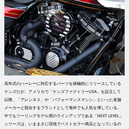
高年式のハーレーに対応するパーツを積極的にリリースしている
ケンズだが、アメリカで「ケンズファクトリーUSA」を設立して
以降、「アレンネス」や「パフォーマンスマシン」といった老舗
メーカーと競合するブランドとして海外でも人気を博している。
中でもツーリングモデル用のラインアップである「NEXT LEVEL」
シリーズは、いままさに現地でベストセラー商品となっているの