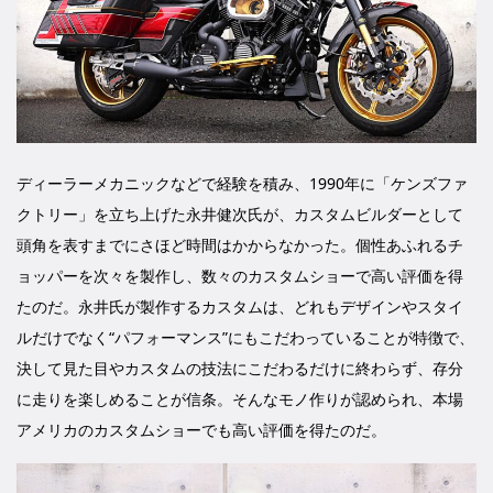
ディーラーメカニックなどで経験を積み、1990年に「ケンズファ
クトリー」を立ち上げた永井健次氏が、カスタムビルダーとして
頭角を表すまでにさほど時間はかからなかった。個性あふれるチ
ョッパーを次々を製作し、数々のカスタムショーで高い評価を得
たのだ。永井氏が製作するカスタムは、どれもデザインやスタイ
ルだけでなく“パフォーマンス”にもこだわっていることが特徴で、
決して見た目やカスタムの技法にこだわるだけに終わらず、存分
に走りを楽しめることが信条。そんなモノ作りが認められ、本場
アメリカのカスタムショーでも高い評価を得たのだ。