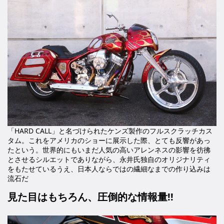
「HARD CALL」と名づけられたケンズ製作のフルスクラッチカス
タム。これをアメリカのショーに展示した際、とても反響があっ
たという。世界的にもいまだ人気の高いアレンネスの影響を彷彿
とさせるシルエットでありながら、永井氏独自のオリジナリティ
をもたせているうえ、日本人ならではの繊細なまでの作り込みは
流石だ
見た目はもちろん、圧倒的な情報量!!