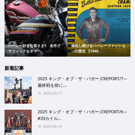
ハーレー好きな皆さま!! 名作グ
進化し続けるハーレーファッショ
ラフィックをオマー...
ンの歴史 【1940...
新着記事
2025 キング・オブ・ザ・バガーズREPORT/7～
最終戦を前に...
2025.09.17
2025 キング・オブ・ザ・バガーズREPORT/6～
#33カイル...
2025.09.16