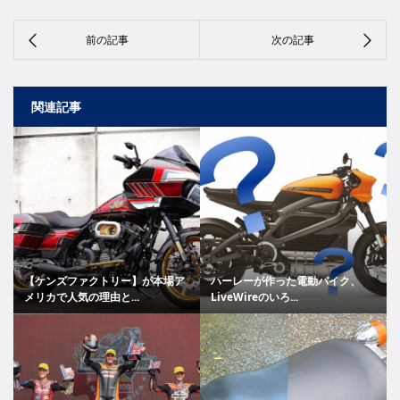
関連記事
【ケンズファクトリー】が本場ア
ハーレーが作った電動バイク、
メリカで人気の理由と...
LiveWireのいろ...