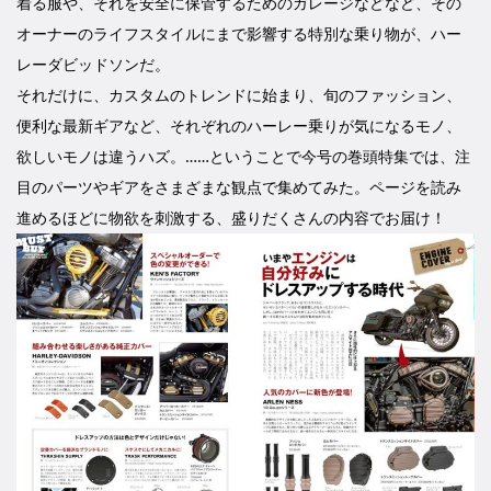
着る服や、それを安全に保管するためのガレージなどなど、その
オーナーのライフスタイルにまで影響する特別な乗り物が、ハー
レーダビッドソンだ。
それだけに、カスタムのトレンドに始まり、旬のファッション、
便利な最新ギアなど、それぞれのハーレー乗りが気になるモノ、
欲しいモノは違うハズ。……ということで今号の巻頭特集では、注
目のパーツやギアをさまざまな観点で集めてみた。ページを読み
進めるほどに物欲を刺激する、盛りだくさんの内容でお届け！