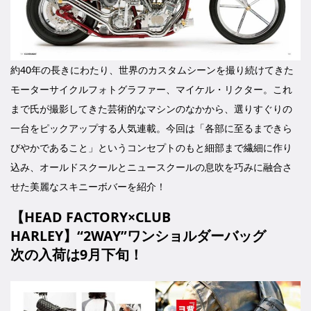
約40年の長きにわたり、世界のカスタムシーンを撮り続けてきた
モーターサイクルフォトグラファー、マイケル・リクター。これ
まで氏が撮影してきた芸術的なマシンのなかから、選りすぐりの
一台をピックアップする人気連載。今回は「各部に至るまできら
びやかであること」というコンセプトのもと細部まで繊細に作り
込み、オールドスクールとニュースクールの息吹を巧みに融合さ
せた美麗なスキニーボバーを紹介！
【HEAD FACTORY×CLUB
HARLEY】“2WAY”ワンショルダーバッグ
次の入荷は9月下旬！