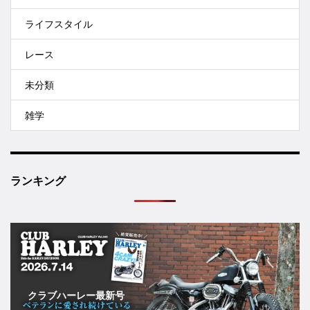
ライフスタイル
レース
未分類
雑学
ランキング
クラブハーレー最新号