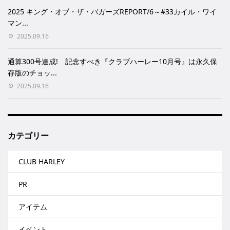
2025 キング・オブ・ザ・バガーズREPORT/6～#33カイル・ワイ
マン...
2025.09.16
通算300号達成! 記念すべき『クラブハーレー10月号』は永久保
存版のチョッ...
2025.09.16
カテゴリー
CLUB HARLEY
PR
アイテム
イベント