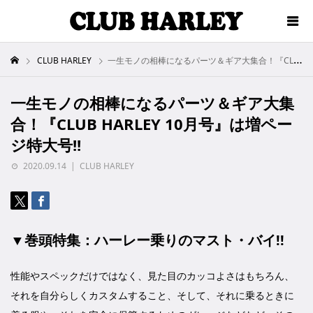
CLUB HARLEY
一生モノの相棒になるパーツ＆ギア大集合！『CLUB HARLEY 10月号』は増ページ特大号!!
一生モノの相棒になるパーツ＆ギア大集
合！『CLUB HARLEY 10月号』は増ペー
ジ特大号!!
2020.09.14
CLUB HARLEY
▼巻頭特集：ハーレー乗りのマスト・バイ!!
性能やスペックだけではなく、見た目のカッコよさはもちろん、
それを自分らしくカスタムすること、そして、それに乗るときに