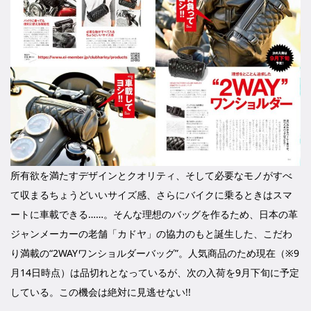
所有欲を満たすデザインとクオリティ、そして必要なモノがすべ
て収まるちょうどいいサイズ感、さらにバイクに乗るときはスマ
ートに車載できる……。そんな理想のバッグを作るため、日本の革
ジャンメーカーの老舗「カドヤ」の協力のもと誕生した、こだわ
り満載の“2WAYワンショルダーバッグ”。人気商品のため現在（※9
月14日時点）は品切れとなっているが、次の入荷を9月下旬に予定
している。この機会は絶対に見逃せない!!