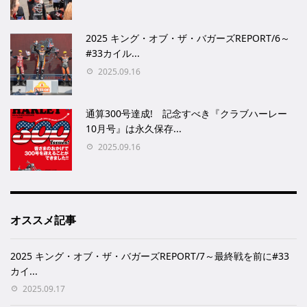
2025 キング・オブ・ザ・バガーズREPORT/6～
#33カイル...
2025.09.16
通算300号達成! 記念すべき『クラブハーレー
10月号』は永久保存...
2025.09.16
オススメ記事
2025 キング・オブ・ザ・バガーズREPORT/7～最終戦を前に#33
カイ...
2025.09.17