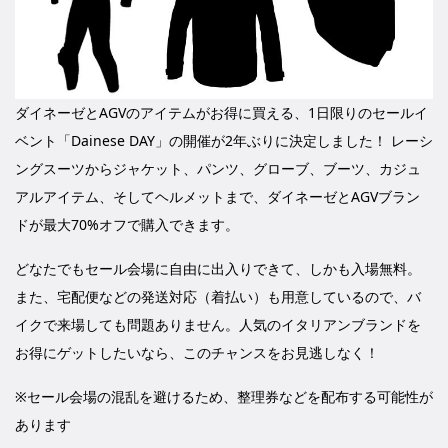
ダイネーゼとAGVのアイテムがお得に買える、1日限りのセールイ
ベント「Dainese DAY」の開催が2年ぶりに決定しました！ レーシ
ングスーツからジャケット、パンツ、グローブ、ブーツ、カジュ
アルアイテム、そしてヘルメットまで、ダイネーゼとAGVブラン
ドが最大70%オフで購入できます。
どなたでもセール会場に自由に出入りできて、しかも入場無料。
また、宅配便などの発送対応（着払い）も用意しているので、バ
イクで来場しても問題ありません。人気のイタリアンブランドを
お得にゲットしたいなら、このチャンスをお見逃しなく！
※セール会場の混乱を避けるため、整理券などを配布する可能性が
あります