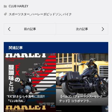
CLUB HARLEY
スポーツスター
,
ハーレーダビッドソン
,
バイク
関連記事
“FX”好きなら今月号に注目!!
【ベルズパフォーマンス×セレク
『CLUB HA...
テッド】コラボマフラ...