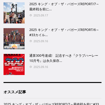
2025 キング・オブ・ザ・バガーズREPORT/7～
最終戦を前に...
2025.09.17
2025 キング・オブ・ザ・バガーズREPORT/6～
#33カイル...
2025.09.16
通算300号達成! 記念すべき『クラブハーレー
10月号』は永久保存...
2025.09.16
オススメ記事
2025 キング・オブ・ザ・バガーズREPORT/7～最終戦を前に#33