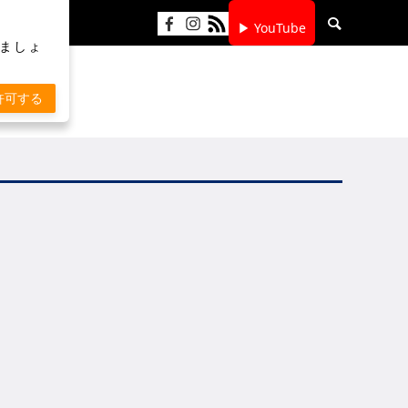
▶ YouTube
りましょ
許可する