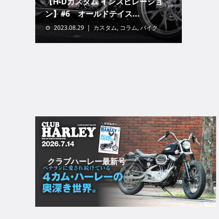
【H-Dカスタム インスピレーショ
ン】#6 オールドテイス...
2023.08.29
カスタム
,
コラム
,
バイク
クラブハーレー最新号