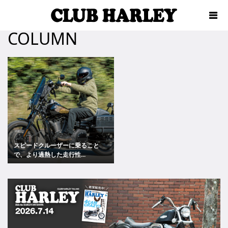
COLUMN
スピードクルーザーに乗ること
で、より過熱した走行性...