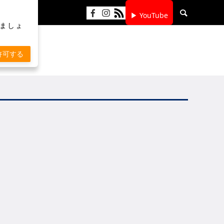
▶ YouTube
りましょ
許可する