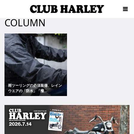
COLUMN
雨ツーリングの必須装備、レイン
ウエアの「防水」「撥...