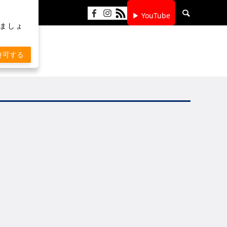
▶ YouTube
りましょ
許可する