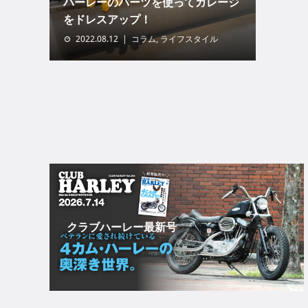
ハーレーのパーツを使ってガレージ
をドレスアップ！
2022.08.12
コラム
,
ライフスタイル
クラブハーレー最新号