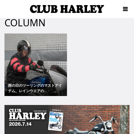
COLUMN
雨の日のツーリングのマストアイ
テム、レインウエアの...