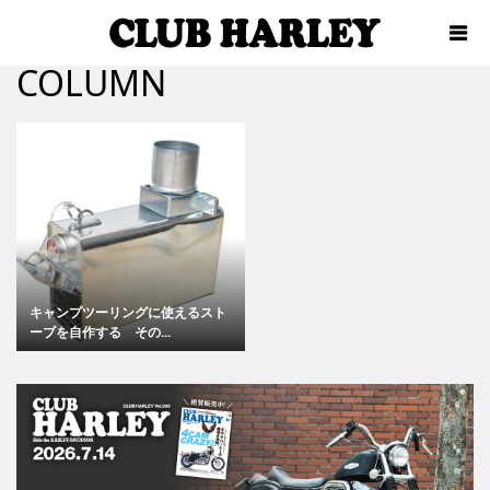
COLUMN
キャンプツーリングに使えるスト
ーブを自作する その...