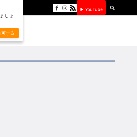
▶ YouTube
りましょ
許可する