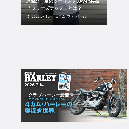
氷撃!? 夏のツーリングの秘密兵器
「フリーズテック」とは？
2022.07.15
コラム
,
ファッション
クラブハーレー最新号