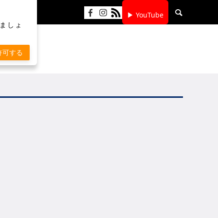
▶ YouTube
りましょ
許可する