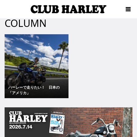
COLUMN
ハーレーで走りたい！ 日本の
「アメリカ」