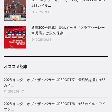
#33カイル...
2025.09.16
通算300号達成! 記念すべき『クラブハーレー
10月号』は永久保存...
2025.09.16
オススメ記事
2025 キング・オブ・ザ・バガーズREPORT/7～最終戦を前に#33
カイ...
2025.09.17
2025 キング・オブ・ザ・バガーズREPORT/6～#33カイル・ワイ
マン...