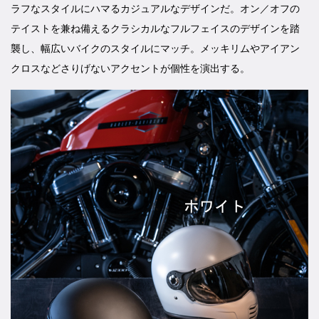
ラフなスタイルにハマるカジュアルなデザインだ。オン／オフの
テイストを兼ね備えるクラシカルなフルフェイスのデザインを踏
襲し、幅広いバイクのスタイルにマッチ。メッキリムやアイアン
クロスなどさりげないアクセントが個性を演出する。