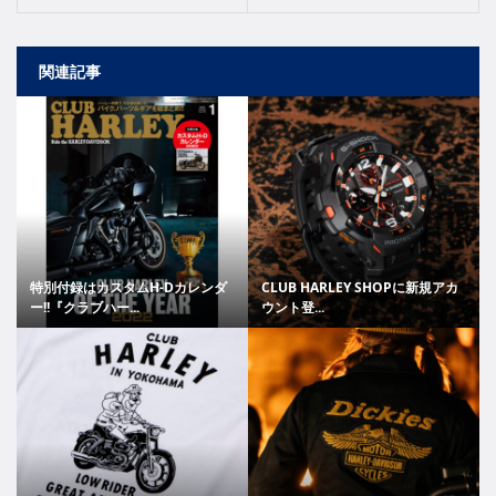
関連記事
特別付録はカスタムH-Dカレンダ
CLUB HARLEY SHOPに新規アカ
ー!!『クラブハー...
ウント登...