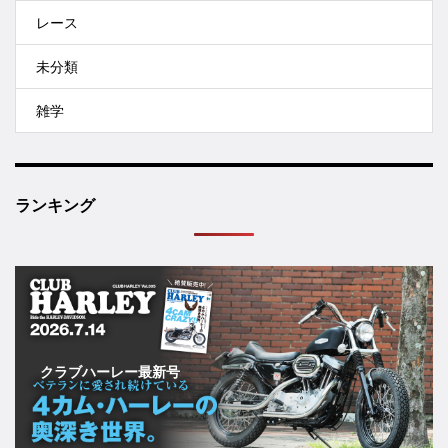
レース
未分類
雑学
ランキング
クラブハーレー最新号