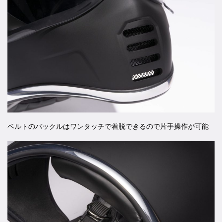
ベルトのバックルはワンタッチで着脱できるので片手操作が可能