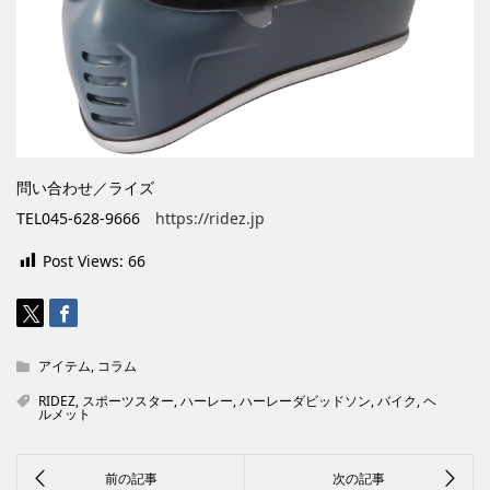
問い合わせ／ライズ
TEL045-628-9666
https://ridez.jp
Post Views:
66
アイテム
,
コラム
RIDEZ
,
スポーツスター
,
ハーレー
,
ハーレーダビッドソン
,
バイク
,
ヘ
ルメット