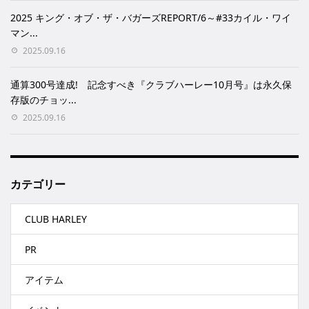
2025 キング・オブ・ザ・バガーズREPORT/6～#33カイル・ワイ
マン...
2025.09.16
通算300号達成! 記念すべき『クラブハーレー10月号』は永久保
存版のチョッ...
2025.09.16
カテゴリー
CLUB HARLEY
PR
アイテム