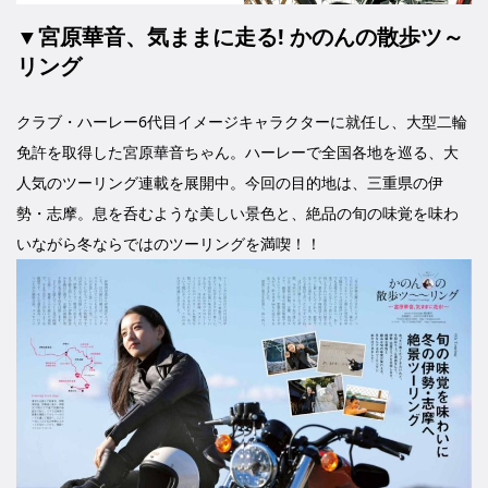
▼宮原華音、気ままに走る! かのんの散歩ツ～
リング
クラブ・ハーレー6代目イメージキャラクターに就任し、大型二輪
免許を取得した宮原華音ちゃん。ハーレーで全国各地を巡る、大
人気のツーリング連載を展開中。今回の目的地は、三重県の伊
勢・志摩。息を呑むような美しい景色と、絶品の旬の味覚を味わ
いながら冬ならではのツーリングを満喫！！