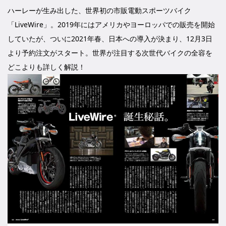
ハーレーが生み出した、世界初の市販電動スポーツバイク
「LiveWire」。2019年にはアメリカやヨーロッパでの販売を開始
していたが、ついに2021年春、日本への導入が決まり、12月3日
より予約注文がスタート。世界が注目する次世代バイクの全容を
どこよりも詳しく解説！