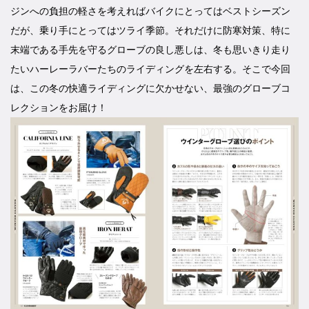
ジンへの負担の軽さを考えればバイクにとってはベストシーズン
だが、乗り手にとってはツライ季節。それだけに防寒対策、特に
末端である手先を守るグローブの良し悪しは、冬も思いきり走り
たいハーレーラバーたちのライディングを左右する。そこで今回
は、この冬の快適ライディングに欠かせない、最強のグローブコ
レクションをお届け！