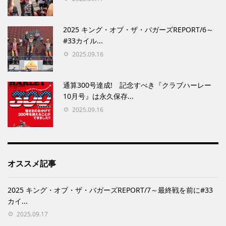
2025 キング・オブ・ザ・バガーズREPORT/6～
#33カイル...
2025.09.16
通算300号達成! 記念すべき『クラブハーレー
10月号』は永久保存...
2025.09.16
オススメ記事
2025 キング・オブ・ザ・バガーズREPORT/7～最終戦を前に#33
カイ...
2025.09.17