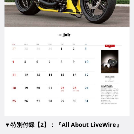
▼特別付録【2】：『All About LiveWire』