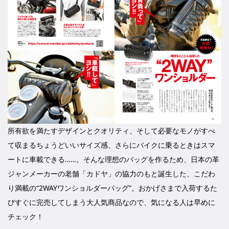
所有欲を満たすデザインとクオリティ、そして必要なモノがすべ
て収まるちょうどいいサイズ感、さらにバイクに乗るときはスマ
ートに車載できる……。そんな理想のバッグを作るため、日本の革
ジャンメーカーの老舗「カドヤ」の協力のもと誕生した、こだわ
り満載の“2WAYワンショルダーバッグ”。おかげさまで入荷するた
びすぐに完売してしまう大人気商品なので、気になる人は早めに
チェック！