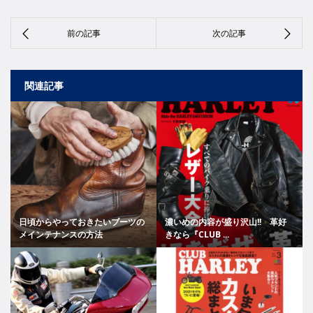
関連記事
日頃からやっておきたいブーツの
濃いめの内容が盛り沢山!! 革好
メインテナンスの方法
きなら『CLUB ...