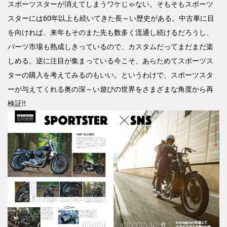
スポーツスターが消えてしまうワケじゃない。そもそもスポーツ
スターには60年以上も続いてきた長～い歴史がある。中古車に目
を向ければ、来年もそのまた先も数多く流通し続けるだろうし、
パーツ市場も熟成しきっているので、カスタムだってまだまだ楽
しめる。逆に注目が集まっている今こそ、あらためてスポーツス
ターの購入を考えてみるのもいい。というわけで、スポーツスタ
ーが与えてくれる奥の深～い遊びの世界をさまざまな角度から再
検証!!