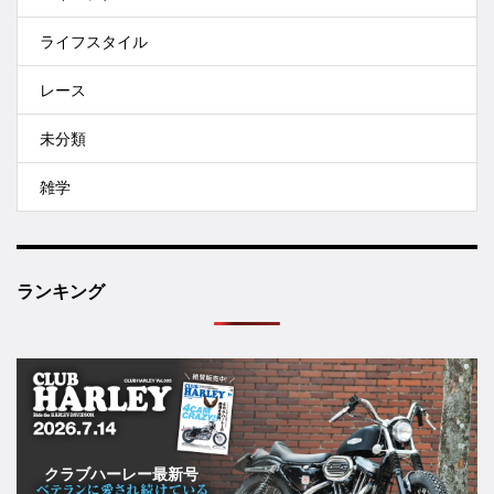
ライフスタイル
レース
未分類
雑学
ランキング
クラブハーレー最新号