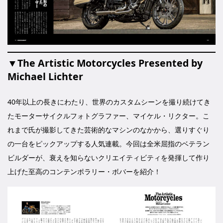
▼The Artistic Motorcycles Presented by
Michael Lichter
40年以上の長きにわたり、世界のカスタムシーンを撮り続けてき
たモーターサイクルフォトグラファー、マイケル・リクター。こ
れまで氏が撮影してきた芸術的なマシンのなかから、選りすぐり
の一台をピックアップする人気連載。今回は全米屈指のベテラン
ビルダーが、衰えを知らないクリエイティビティを発揮して作り
上げた至高のコンテンポラリー・ボバーを紹介！