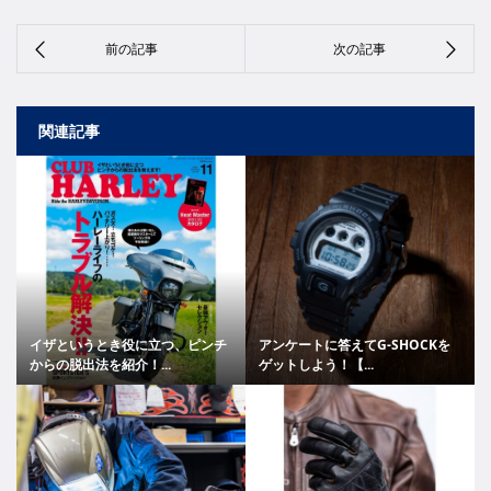
関連記事
イザというとき役に立つ、ピンチ
アンケートに答えてG-SHOCKを
からの脱出法を紹介！...
ゲットしよう！【...