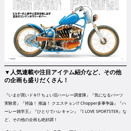
▼人気連載や注目アイテム紹介など、その他
の企画も盛りだくさん！
『いまが買いドキ!? ちょい旧ハーレー調査隊』『気になるパーツ
実験君』『持論！ 推論！ クエスチョン!? Chopper多事争論』『ハ
ーレー雑学王』『ひとりでハレキャン』『I LOVE SPORTSTER』な
ど、その他の企画も絶好調！