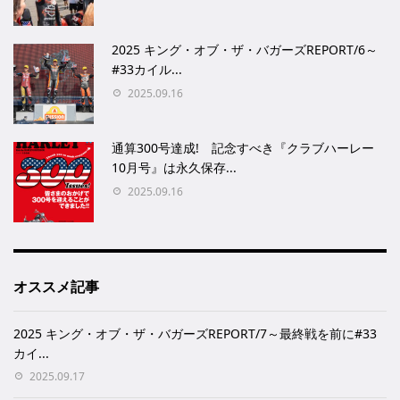
2025 キング・オブ・ザ・バガーズREPORT/6～
#33カイル...
2025.09.16
通算300号達成! 記念すべき『クラブハーレー
10月号』は永久保存...
2025.09.16
オススメ記事
2025 キング・オブ・ザ・バガーズREPORT/7～最終戦を前に#33
カイ...
2025.09.17