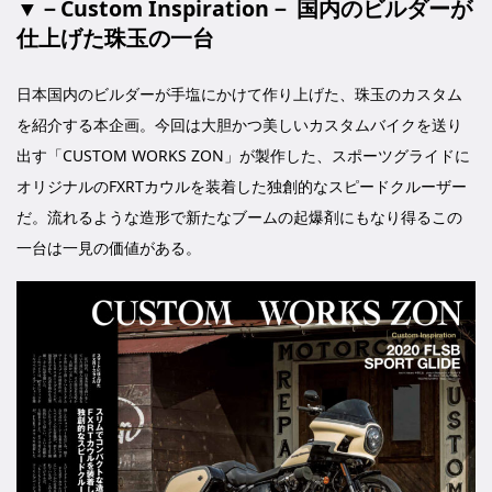
▼－Custom Inspiration－ 国内のビルダーが
仕上げた珠玉の一台
日本国内のビルダーが手塩にかけて作り上げた、珠玉のカスタム
を紹介する本企画。今回は大胆かつ美しいカスタムバイクを送り
出す「CUSTOM WORKS ZON」が製作した、スポーツグライドに
オリジナルのFXRTカウルを装着した独創的なスピードクルーザー
だ。流れるような造形で新たなブームの起爆剤にもなり得るこの
一台は一見の価値がある。