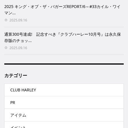
2025 キング・オブ・ザ・バガーズREPORT/6～#33カイル・ワイ
マン...
2025.09.16
通算300号達成! 記念すべき『クラブハーレー10月号』は永久保
存版のチョッ...
2025.09.16
カテゴリー
CLUB HARLEY
PR
アイテム
イベント