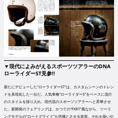
▼現代によみがえるスポーツツアラーのDNA
ローライダーST見参!!
新たにデビューした“ローライダーST”は、カスタムシーンのトレン
ドを具現化した一台だ。人気車種“ローライダーS”をベースに流行
のスタイルを採り入れ、現代流のスポーツツアラーへと昇華させ
た。新開発のフェアリングは、かつての“FXRT”風ながら、ツーリ
ングモデルの“ロードグライド”も彷彿とさせる造形。それを扱いや