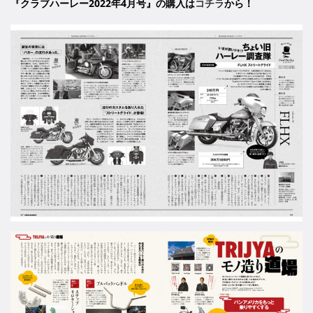
『クラブハーレー2022年4月号』の購入は
コチラ
から！