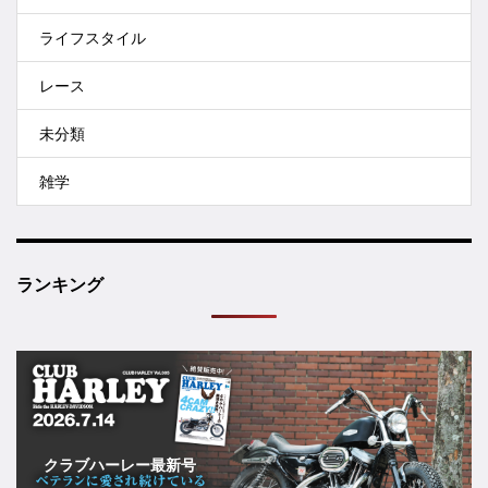
ライフスタイル
レース
未分類
雑学
ランキング
クラブハーレー最新号