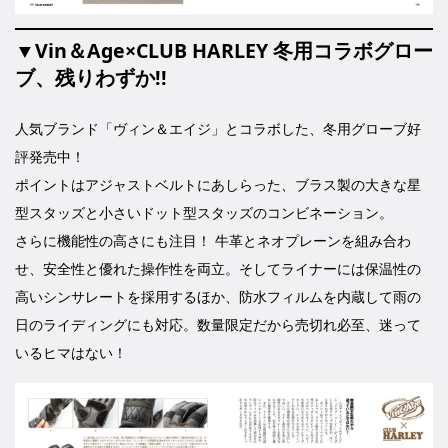
▼Vin＆Age×CLUB HARLEY 冬用コラボグロー
ブ、残りわずか!!
人気ブランド「ヴィン＆エイジ」とコラボした、冬用グローブ好
評発売中！
ポイントはアジャストベルトにあしらった、ブラス製の大きな星
型スタッズと小さいドット型スタッズのコンビネーション。
さらに機能性の高さにも注目！ 牛革とネオプレーンを組み合わ
せ、安全性と優れた操作性を両立。そしてライナーには保温性の
高いシンサレートを採用するほか、防水フィルムを内蔵して雨の
日のライディングにも対応。数量限定だから売切れ必至、迷って
いるヒマはない！