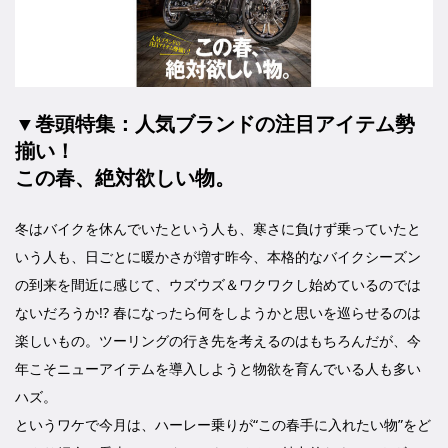
▼巻頭特集：人気ブランドの注目アイテム勢
揃い！
この春、絶対欲しい物。
冬はバイクを休んでいたという人も、寒さに負けず乗っていたと
いう人も、日ごとに暖かさが増す昨今、本格的なバイクシーズン
の到来を間近に感じて、ウズウズ＆ワクワクし始めているのでは
ないだろうか!? 春になったら何をしようかと思いを巡らせるのは
楽しいもの。ツーリングの行き先を考えるのはもちろんだが、今
年こそニューアイテムを導入しようと物欲を育んでいる人も多い
ハズ。
というワケで今月は、ハーレー乗りが“この春手に入れたい物”をど