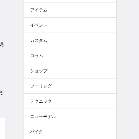
アイテム
イベント
カスタム
備
コラム
ショップ
ツーリング
そ
テクニック
ニューモデル
バイク