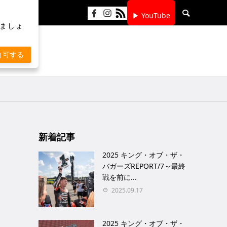
▶ YouTube
りましょ
許可する
新着記事
2025 キング・オブ・ザ・
バガーズREPORT/7～最終
戦を前に...
2025.09.17
2025 キング・オブ・ザ・