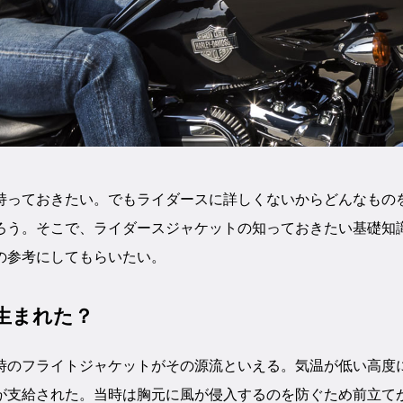
持っておきたい。でもライダースに詳しくないからどんなもの
ろう。そこで、ライダースジャケットの知っておきたい基礎知
の参考にしてもらいたい。
生まれた？
時のフライトジャケットがその源流といえる。気温が低い高度
が支給された。当時は胸元に風が侵入するのを防ぐため前立て