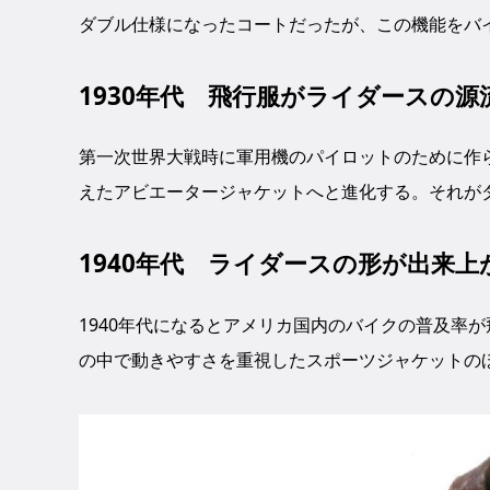
ダブル仕様になったコートだったが、この機能をバ
1930年代 飛行服がライダースの源
第一次世界大戦時に軍用機のパイロットのために作ら
えたアビエータージャケットへと進化する。それが
1940年代 ライダースの形が出来
1940年代になるとアメリカ国内のバイクの普及率
の中で動きやすさを重視したスポーツジャケットの