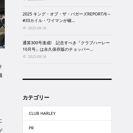
2025 キング・オブ・ザ・バガーズREPORT/6～
#33カイル・ワイマンが確...
2025.09.16
通算300号達成! 記念すべき『クラブハーレー
10月号』は永久保存版のチョッパー...
2025.09.16
を
識
カテゴリー
CLUB HARLEY
に
PR
が