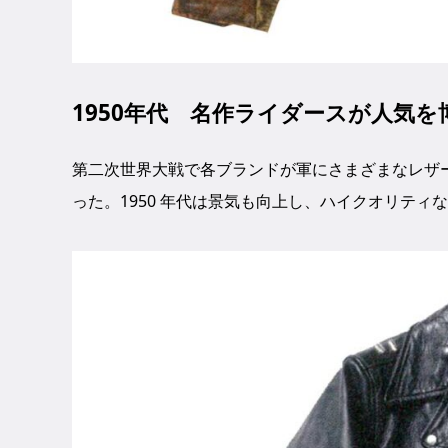
1950年代 名作ライダースが人気を
第二次世界大戦で各ブランドが軍にさまざまなレザ
った。1950 年代は景気も向上し、ハイクオリテ