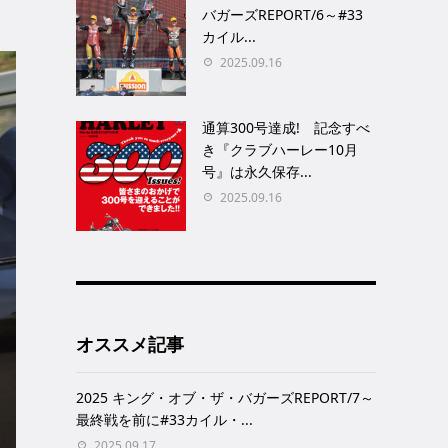
バガーズREPORT/6～#33
カイル...
2025.09.16
通算300号達成! 記念すべ
き『クラブハーレー10月
号』は永久保存...
2025.09.16
オススメ記事
2025 キング・オブ・ザ・バガーズREPORT/7～
最終戦を前に#33カイル・...
2025.09.17