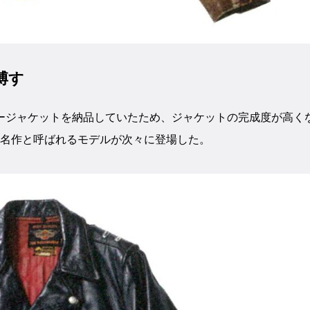
博す
ージャケットを納品していたため、ジャケットの完成度が高く
ィな名作と呼ばれるモデルが次々に登場した。