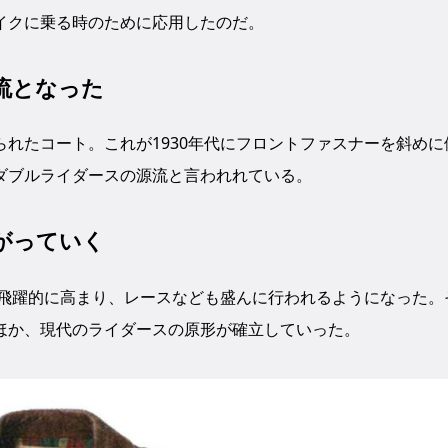
イクに乗る時のために応用したのだ。
流となった
れたコート。これが1930年代にフロントファスナーを斜めに
ダブルライダースの源流と言われれている。
上がっていく
が飛躍的に高まり、レースなども盛んに行われるようになった。
ほか、現代のライダースの原形が確立していった。