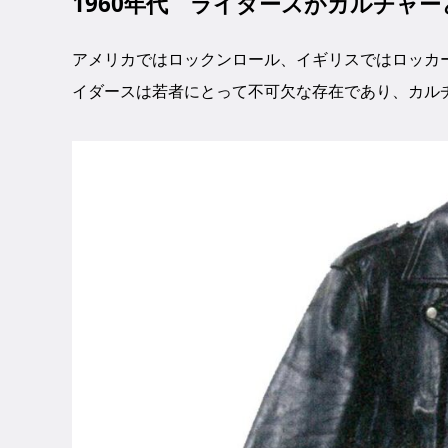
1960年代 ライダースがカルチャ
アメリカではロックンロール、イギリスではロッカー
イダースは若者にとって不可欠な存在であり、カル