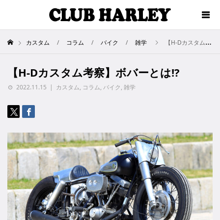
カスタム
コラム
バイク
雑学
【H-Dカスタム考察】ボバーとは!?
【H-Dカスタム考察】ボバーとは!?
2022.11.15
カスタム
,
コラム
,
バイク
,
雑学