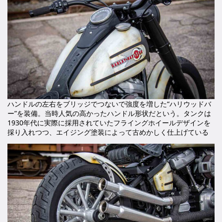
ハンドルの左右をブリッジでつないで強度を増した“ハリウッドバ
ー”を装備。当時人気の高かったハンドル形状だという。タンクは
1930年代に実際に採用されていたフライングホイールデザインを
採り入れつつ、エイジング塗装によって古めかしく仕上げている