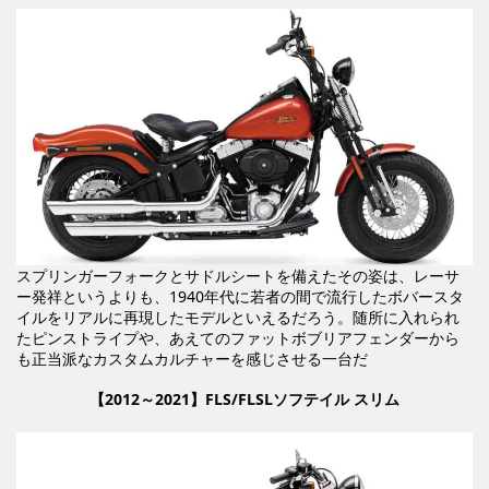
スプリンガーフォークとサドルシートを備えたその姿は、レーサ
ー発祥というよりも、1940年代に若者の間で流行したボバースタ
イルをリアルに再現したモデルといえるだろう。随所に入れられ
たピンストライプや、あえてのファットボブリアフェンダーから
も正当派なカスタムカルチャーを感じさせる一台だ
【2012～2021】FLS/FLSLソフテイル スリム