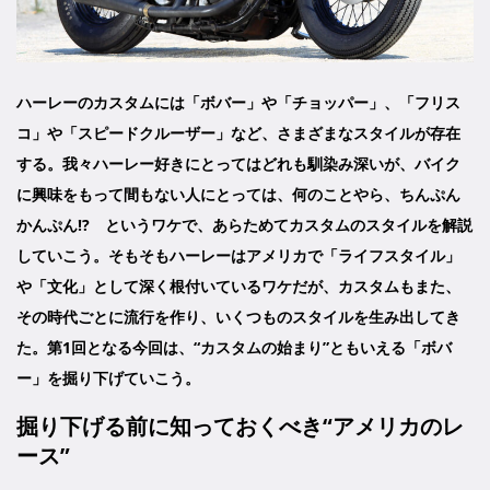
ハーレーのカスタムには「ボバー」や「チョッパー」、「フリス
コ」や「スピードクルーザー」など、さまざまなスタイルが存在
する。我々ハーレー好きにとってはどれも馴染み深いが、バイク
に興味をもって間もない人にとっては、何のことやら、ちんぷん
かんぷん!? というワケで、あらためてカスタムのスタイルを解説
していこう。そもそもハーレーはアメリカで「ライフスタイル」
や「文化」として深く根付いているワケだが、カスタムもまた、
その時代ごとに流行を作り、いくつものスタイルを生み出してき
た。第1回となる今回は、“カスタムの始まり”ともいえる「ボバ
ー」を掘り下げていこう。
掘り下げる前に知っておくべき“アメリカのレ
ース”