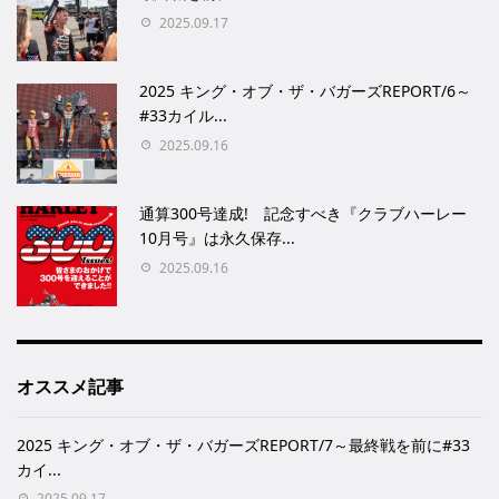
2025.09.17
2025 キング・オブ・ザ・バガーズREPORT/6～
#33カイル...
2025.09.16
通算300号達成! 記念すべき『クラブハーレー
10月号』は永久保存...
2025.09.16
オススメ記事
2025 キング・オブ・ザ・バガーズREPORT/7～最終戦を前に#33
カイ...
2025.09.17