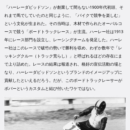
「ハーレーダビッドソン」が創業して間もない1900年代初頭、そ
れまで馬でしていたのと同じように、「バイクで競争を楽しむ」
という文化が生まれた。その当時は、木材で作られたオーバルコ
ースで競う「ボードトラックレース」が主流。ハーレー社は1913
年にレース部門を設立し、レーシングチームを発足した。ハーレ
ー社はこのレースで破竹の勢いで勝利を収め、わずか数年で「レ
ッキングクルー（トラック荒らし）」と呼ばれるほどの存在にま
で上り詰めた。レースの結果は報道され、格好の宣伝活動の場と
なり、ハーレーダビッドソンというブランドのイメージアップに
貢献したといえるだろう。だが、このボードトラックレーサーが
ボバーというカスタムと結び付いたワケではない。