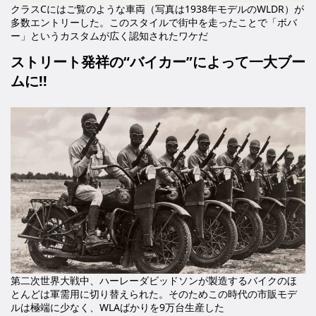
クラスCにはご覧のような車両（写真は1938年モデルのWLDR）が
多数エントリーした。このスタイルで街中を走ったことで「ボバ
ー」というカスタムが広く認知されたワケだ
ストリート発祥の“バイカー”によって一大ブー
ムに!!
第二次世界大戦中、ハーレーダビッドソンが製造するバイクのほ
とんどは軍需用に切り替えられた。そのためこの時代の市販モデ
ルは極端に少なく、WLAばかりを9万台生産した