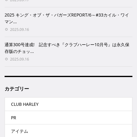
2025 キング・オブ・ザ・バガーズREPORT/6～#33カイル・ワイ
マン...
2025.09.16
通算300号達成! 記念すべき『クラブハーレー10月号』は永久保
存版のチョッ...
2025.09.16
カテゴリー
CLUB HARLEY
PR
アイテム