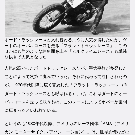
ボードトラックレースと入れ替わるように人気を博したのが、ダ
ートのオーバルコースを走る「フラットトラックレース」。この
ほかにも崖のような急斜面を上る「ヒルクライムレース」も単純
明快さで人気となった
人気の高かったボードトラックレースだが、重大事故が多発した
ことによって次第に廃れていった。それに代わって注目されたの
が、1920年代以降に広く普及した「フラットトラックレース（※
ダートトラックレースとも呼ばれる）」だ。これはダートのオー
バルコースを走って競うもの。このレースによってボバーが世間
に広まったといわれている。
というのも1930年代以降、アメリカのレース団体「AMA（アメリ
カン モーターサイクル アソシエーション）」は、世界恐慌などの