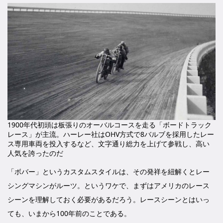
1900年代初頭は板張りのオーバルコースを走る「ボードトラック
レース」が主流。ハーレー社はOHV方式で8バルブを採用したレー
ス専用車両を投入するなど、文字通り総力を上げて参戦し、高い
人気を誇ったのだ
「ボバー」というカスタムスタイルは、その発祥を紐解くとレー
シングマシンがルーツ。というワケで、まずはアメリカのレース
シーンを理解しておく必要があるだろう。レースシーンとはいっ
ても、いまから100年前のことである。