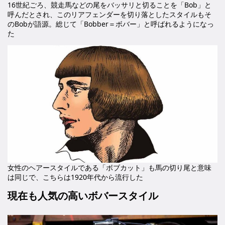
16世紀ごろ、競走馬などの尾をバッサリと切ることを「Bob」と
呼んだとされ、このリアフェンダーを切り落としたスタイルもそ
のBobが語源。総じて「Bobber＝ボバー」と呼ばれるようになっ
た
女性のヘアースタイルである「ボブカット」も馬の切り尾と意味
は同じで、こちらは1920年代から流行した
現在も人気の高いボバースタイル