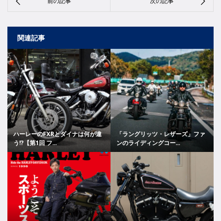
関連記事
ハーレーのFXRとダイナは何が違
「ラングリッツ・レザーズ」ファ
う!?【第1回 フ...
ンのライディングコー...