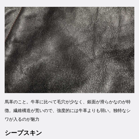
馬革のこと。牛革に比べて毛穴が少なく、銀面が滑らかなのが特
徴。繊維構造が荒いので、強度的には牛革よりも弱い。独特なシ
ワが入るのが魅力
シープスキン