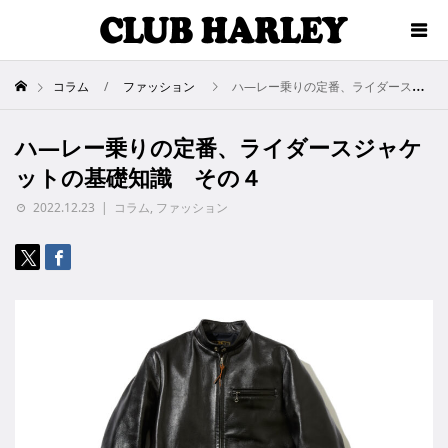
コラム
ファッション
ハ―レー乗りの定番、ライダースジャケットの基礎知識 その４
ハ―レー乗りの定番、ライダースジャケ
ットの基礎知識 その４
2022.12.23
コラム
,
ファッション