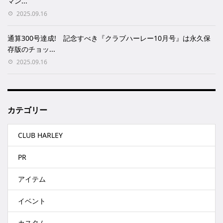
マン...
2025.09.16
通算300号達成! 記念すべき『クラブハーレー10月号』は永久保
存版のチョッ...
2025.09.16
カテゴリー
CLUB HARLEY
PR
アイテム
イベント
カスタム