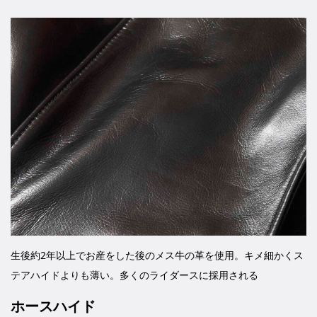
生後約2年以上でお産をした後のメス牛の革を使用。キメ細かくス
テアハイドよりも薄い。多くのライダースに採用される
ホースハイド