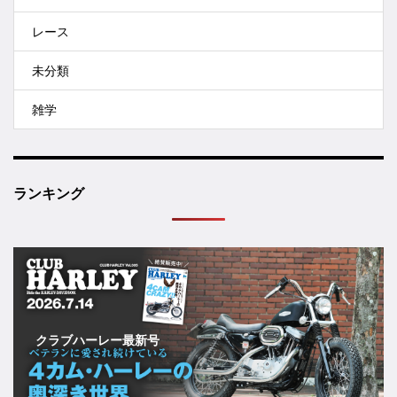
レース
未分類
雑学
ランキング
クラブハーレー最新号