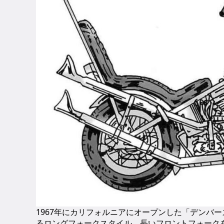
1967年にカリフォルニアにオープンした「デンバ
るロングフォークスタイル。長いフロントフォーク