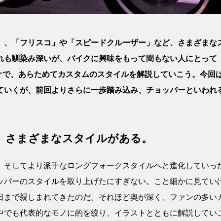
」、「フリスコ」や「スピードクルーザー」など、さまざまな
れも馴染み深いが、バイクに興味をもって間もない人にとって
ケで、あらためてカスタムのスタイルを解説していこう。今回
ていくが、前回よりさらに一歩踏み込み、チョッパーといわれ
、さまざまなスタイルがある。
、そしてより派手なロングフォークスタイルへと進化していっ
ッパーのスタイルを取り上げたにすぎない。こと細かに見てい
日まで親しまれてきたのだ。それほど奥が深く、ファンの多い
中でも代表的なモノに的を絞り、イラストとともに解説してい