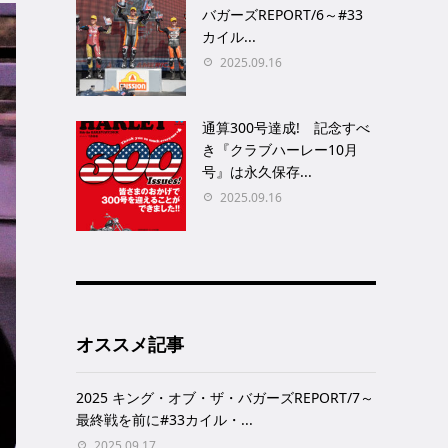
バガーズREPORT/6～#33
カイル...
2025.09.16
通算300号達成! 記念すべ
き『クラブハーレー10月
号』は永久保存...
2025.09.16
オススメ記事
2025 キング・オブ・ザ・バガーズREPORT/7～
最終戦を前に#33カイル・...
2025.09.17