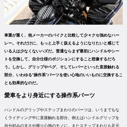
車重が重く、他メーカーのバイクと比較して少々クセ強めなハー
レー。それだけに、もっと上手く扱えるようになりたいと感じて
いる人は少なくないハズだ。普通ならまず最初にハンドルやシー
トを交換して、自分仕様のポジションにすること想像するだろ
う。しかし、グリップやペグ、そしてレバーといった直接触れる
部分、いわゆる“操作系”パーツを使い心地のいいものに交換するこ
とも効果的なのだ。
愛車をより身近にする操作系パーツ
ハンドルのグリップやステップまわりのパーツは、いうまでもな
くライディング中に直接触れる部分。例えばハンドルグリップを
自分好みの太さや握り心地のモノに。またステップまわりも足元