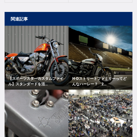
関連記事
【スポーツスターカスタムファイ
H-Dストリートファミリーってど
ル】スタンダードを活...
んなハーレー？ 2...