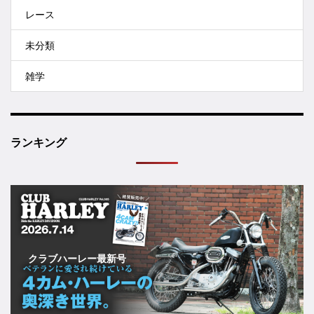
レース
未分類
雑学
ランキング
クラブハーレー最新号