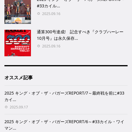
#33カイル...
2025.09.16
通算300号達成! 記念すべき『クラブハーレー
10月号』は永久保存...
2025.09.16
オススメ記事
2025 キング・オブ・ザ・バガーズREPORT/7～最終戦を前に#33
カイ...
2025.09.17
2025 キング・オブ・ザ・バガーズREPORT/6～#33カイル・ワイ
マン...