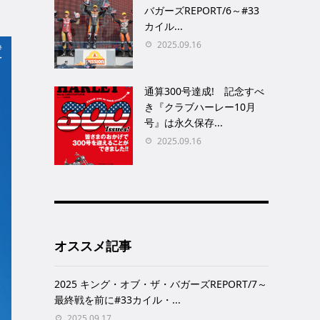
バガーズREPORT/6～#33
カイル...
2025.09.16
通算300号達成! 記念すべ
き『クラブハーレー10月
号』は永久保存...
2025.09.16
オススメ記事
2025 キング・オブ・ザ・バガーズREPORT/7～
最終戦を前に#33カイル・...
2025.09.17