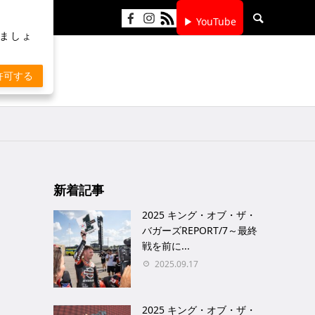
▶ YouTube
りましょ
許可する
新着記事
2025 キング・オブ・ザ・
バガーズREPORT/7～最終
戦を前に...
2025.09.17
2025 キング・オブ・ザ・