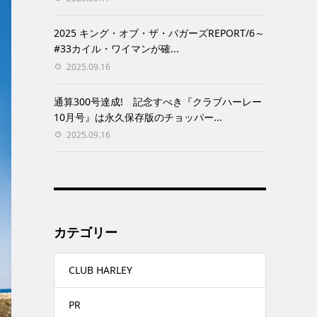
2025 キング・オブ・ザ・バガーズREPORT/6～
#33カイル・ワイマンが確...
2025.09.16
通算300号達成! 記念すべき『クラブハーレー
10月号』は永久保存版のチョッパー...
2025.09.16
カテゴリー
CLUB HARLEY
PR