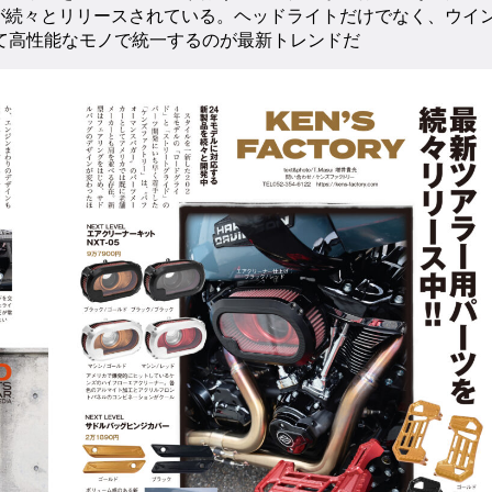
が続々とリリースされている。ヘッドライトだけでなく、ウイ
て高性能なモノで統一するのが最新トレンドだ