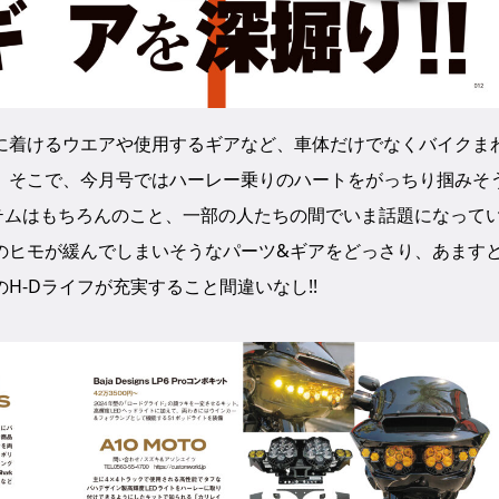
に着けるウエアや使用するギアなど、車体だけでなくバイクま
。そこで、今月号ではハーレー乗りのハートをがっちり掴みそ
テムはもちろんのこと、一部の人たちの間でいま話題になって
のヒモが緩んでしまいそうなパーツ&ギアをどっさり、あます
H-Dライフが充実すること間違いなし!!