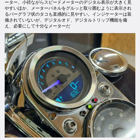
ーター。小径ながらスピードメーターのデジタル表示が大きく見
やすいほか、メーターパネルをグルッと取り囲むように表示され
るバーグラフ状のタコも直感的に見やすい。インジケーターは装
備されていないが、デジタルオド、デジタルトリップ機能を備
え、必要にして十分なメーターだ