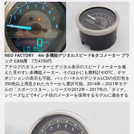
NEO FACTORY 4in 多機能デジタルスピード&タコメーター ブラ
ック CAN用
7万4700円
アナログのタコメーターとデジタル表示のスピードメーターを備
えた見やすい多機能メーター。そのほかにも燃料計やDTC、ギヤ
ポジションの表示も可能。バックパネルやデジタルLCDの点灯色を
350色以上用意されたカラーから選択可能。2014年～2021年モデ
ルの「スポーツスター」シリーズや2012年～2017年の「ダイナ」
シリーズなどで4インチ径のメーターを採用するモデルに適合する