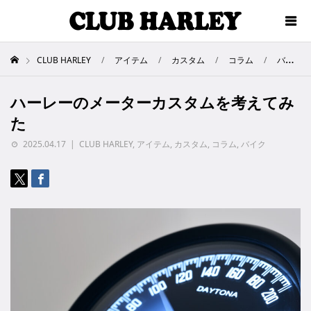
CLUB HARLEY
アイテム
カスタム
コラム
バイク
ハーレーのメーターカスタムを考えてみ
た
2025.04.17
CLUB HARLEY
,
アイテム
,
カスタム
,
コラム
,
バイク