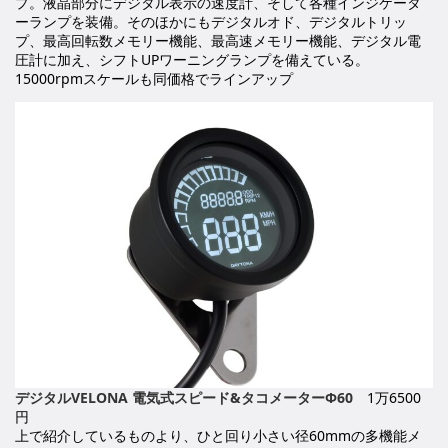
プ。液晶部分にデジタル表示の速度計、そして各種インジケータ
ーランプを装備。そのほかにもデジタルオド、デジタルトリッ
プ、最高回転数メモリー機能、最高速メモリー機能、デジタル電
圧計に加え、シフトUPワーニングランプを備えている。
15000rpmスケールも同価格でラインアップ
デジタルVELONA 電気式スピード&タコメーターΦ60
1万6500
円
上で紹介しているものより、ひと回り小さい径60mmの多機能メ