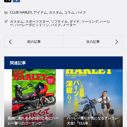
CLUB HARLEY
,
アイテム
,
カスタム
,
コラム
,
バイク
カスタム
,
スポーツスター
,
ソフテイル
,
ダイナ
,
ツーリング
,
ハーレ
ー
,
ハーレーダビッドソン
,
バイク
,
メーター
関連記事
自由に走れるその日のためにハー
ハーレー乗りが気になるアレコレ
レー乗りのツーリング...
大全! 『CLUB ...