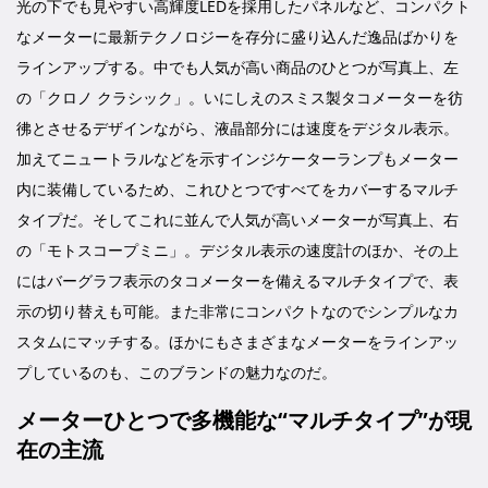
光の下でも見やすい高輝度LEDを採用したパネルなど、コンパクト
なメーターに最新テクノロジーを存分に盛り込んだ逸品ばかりを
ラインアップする。中でも人気が高い商品のひとつが写真上、左
の「クロノ クラシック」。いにしえのスミス製タコメーターを彷
彿とさせるデザインながら、液晶部分には速度をデジタル表示。
加えてニュートラルなどを示すインジケーターランプもメーター
内に装備しているため、これひとつですべてをカバーするマルチ
タイプだ。そしてこれに並んで人気が高いメーターが写真上、右
の「モトスコープミニ」。デジタル表示の速度計のほか、その上
にはバーグラフ表示のタコメーターを備えるマルチタイプで、表
示の切り替えも可能。また非常にコンパクトなのでシンプルなカ
スタムにマッチする。ほかにもさまざまなメーターをラインアッ
プしているのも、このブランドの魅力なのだ。
メーターひとつで多機能な“マルチタイプ”が現
在の主流