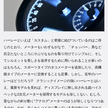
ハーレーといえば「カスタム」と密接に結びついているのはご存
じのとおり。メーターもいわずもがなで、「チョッパー」系など
目立たないところに小ぶりなものを取り付けてシンプルに、そし
てシルエットを美しさを追求するために用いられることが多いの
はもちろん、スポーツタイプのタコメーターを追加したり、高機
能タイプのメーターに交換することも定番。しかし、近年のハー
レーはどうだろう!? クラシックイメージの強いハーレーとはい
え、最新モデルを見れば、ディスプレイに映し出される超ハイス
ペックな2次元メーターを採用するモデルも珍しくない。むしろ、
昔ながらの針が動く“アナログ”メーターのほうが珍しくなりつつあ
るのだ。だが、古くからバイクに乗っている方の中には、アナロ