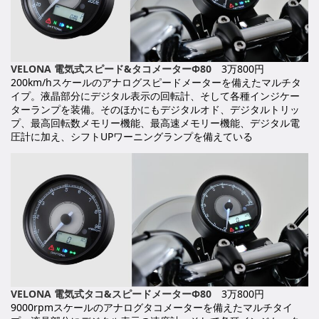
VELONA 電気式スピード&タコメーターΦ80
3万800円
200km/hスケールのアナログスピードメーターを備えたマルチタ
イプ。液晶部分にデジタル表示の回転計、そして各種インジケー
ターランプを装備。そのほかにもデジタルオド、デジタルトリッ
プ、最高回転数メモリー機能、最高速メモリー機能、デジタル電
圧計に加え、シフトUPワーニングランプを備えている
VELONA 電気式タコ&スピードメーターΦ80
3万800円
9000rpmスケールのアナログタコメーターを備えたマルチタイ