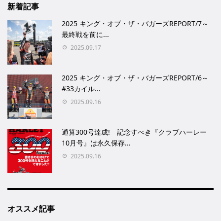
新着記事
2025 キング・オブ・ザ・バガーズREPORT/7～
最終戦を前に...
2025.09.17
2025 キング・オブ・ザ・バガーズREPORT/6～
#33カイル...
2025.09.16
通算300号達成! 記念すべき『クラブハーレー
10月号』は永久保存...
2025.09.16
オススメ記事