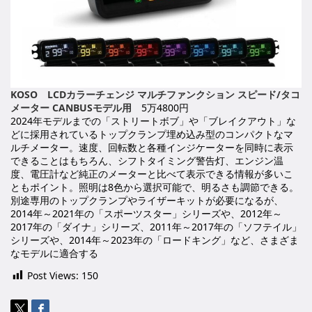
KOSO LCDカラーチェンジ マルチファンクション スピード/タコ
メーター CANBUSモデル用
5万4800円
2024年モデルまでの「ストリートボブ」や「ブレイクアウト」な
どに採用されているトップクランプ埋め込み型のコンパクトなマ
ルチメーター。速度、回転数と各種インジケーターを同時に表示
できることはもちろん、シフトタイミング警告灯、エンジン温
度、電圧計など純正のメーターと比べて表示できる情報が多いこ
ともポイント。照明は8色から選択可能で、明るさも調節できる。
別途専用のトップクランプやライザーキットが必要になるが、
2014年～2021年の「スポーツスター」シリーズや、2012年～
2017年の「ダイナ」シリーズ、2011年～2017年の「ソフテイル」
シリーズや、2014年～2023年の「ロードキング」など、さまざま
なモデルに適合する
Post Views:
150